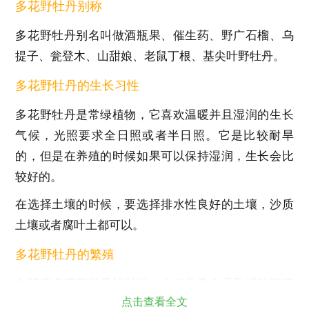
多花野牡丹别称
多花野牡丹别名叫做酒瓶果、催生药、野广石榴、乌
提子、瓮登木、山甜娘、老鼠丁根、基尖叶野牡丹。
多花野牡丹的生长习性
多花野牡丹是常绿植物，它喜欢温暖并且湿润的生长
气候，光照要求全日照或者半日照。它是比较耐旱
的，但是在养殖的时候如果可以保持湿润，生长会比
较好的。
在选择土壤的时候，要选择排水性良好的土壤，沙质
土壤或者腐叶土都可以。
多花野牡丹的繁殖
在繁殖多花野牡丹的时候，人们常常会采取播种繁殖
点击查看全文
的方式。繁殖的最佳时间实在3——4月份。