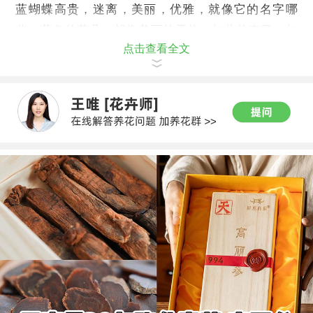
蓝蝴蝶高贵，迷离，美丽，优雅，就像它的名字哪
些，蓝色的花朵，就像美丽的天使，如此的夺目、如
点击查看全文
此的耀眼。