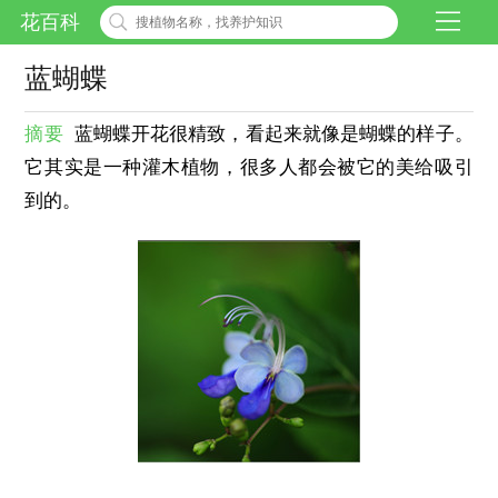
花百科
蓝蝴蝶
摘要
蓝蝴蝶开花很精致，看起来就像是蝴蝶的样子。
它其实是一种灌木植物，很多人都会被它的美给吸引
到的。