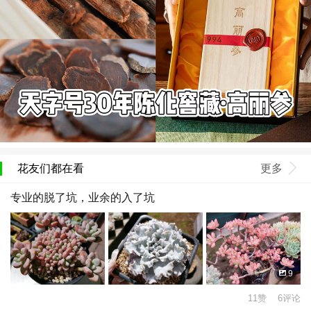
花友们都在看
更多
专业的脱了坑，业余的入了坑
9
11赞 6评论