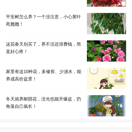
平安树怎么养？一个没注意，小心黄叶
死翘翘！
这花春天别买了，养不活还浪费钱，简
直好心疼！
家里有这10种花，多修剪、少浇水，能
养成高价盆景！
冬天就养耐阴花，没光也能开爆盆，扔
角落自己疯长！