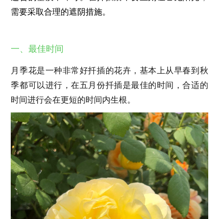
需要采取合理的遮阴措施。
一、最佳时间
月季花是一种非常好扦插的花卉，基本上从早春到秋
季都可以进行，在五月份扦插是最佳的时间，合适的
时间进行会在更短的时间内生根。