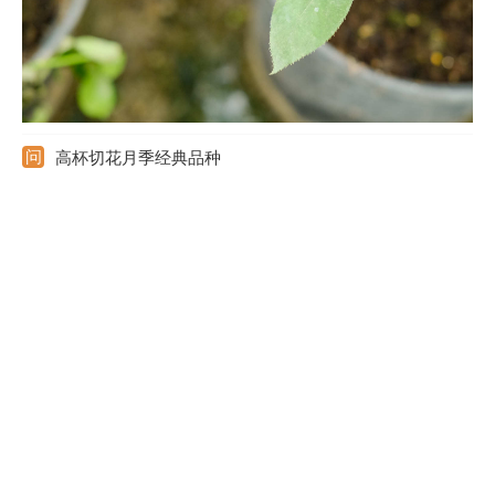
高杯切花月季经典品种
高杯切花月季经典品种有爱莎、黑魔术、蜜桃雪山、海洋之歌、白
雪山、苏醒、影星、卡罗拉、卡布奇诺等。其中卡布奇诺原产地肯
尼亚，是云南引进进行繁殖的。它的价格昂贵，花瓣要比一般的花
瓣更多，花瓣厚实，枝条直立耐瓶插，观赏价值极高，给人的感觉
是高级且浪漫。
本杰明月季优缺