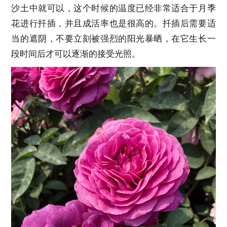
沙土中就可以，这个时候的温度已经非常适合于月季
花进行扦插，并且成活率也是很高的。扦插后需要适
当的遮阴，不要立刻被强烈的阳光暴晒，在它生长一
段时间后才可以逐渐的接受光照。