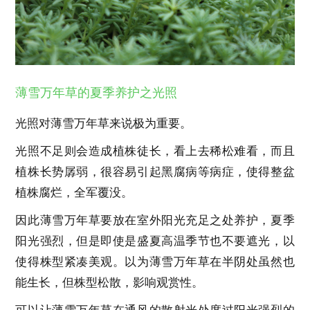
薄雪万年草的夏季养护之光照
光照对薄雪万年草来说极为重要。
光照不足则会造成植株徒长，看上去稀松难看，而且
植株长势孱弱，很容易引起黑腐病等病症，使得整盆
植株腐烂，全军覆没。
因此薄雪万年草要放在室外阳光充足之处养护，夏季
阳光强烈，但是即使是盛夏高温季节也不要遮光，以
使得株型紧凑美观。以为薄雪万年草在半阴处虽然也
能生长，但株型松散，影响观赏性。