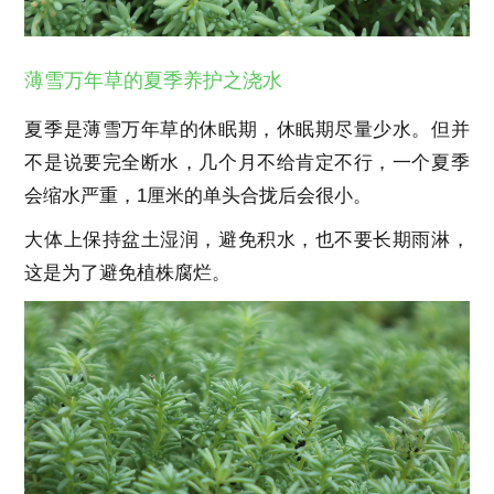
薄雪万年草的夏季养护之浇水
夏季是薄雪万年草的休眠期，休眠期尽量少水。但并
不是说要完全断水，几个月不给肯定不行，一个夏季
会缩水严重，1厘米的单头合拢后会很小。
大体上保持盆土湿润，避免积水，也不要长期雨淋，
这是为了避免植株腐烂。