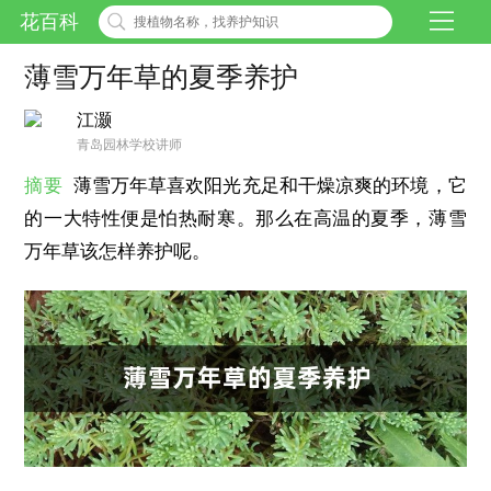
花百科
薄雪万年草的夏季养护
江灏
青岛园林学校讲师
摘要
薄雪万年草喜欢阳光充足和干燥凉爽的环境，它
的一大特性便是怕热耐寒。那么在高温的夏季，薄雪
万年草该怎样养护呢。