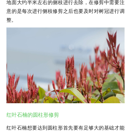
地面大约半米左右的侧枝进行去除，在修剪中需要注
意的是每次进行侧枝修剪之后也要及时对树冠进行调
整。
红叶石楠的圆柱形修剪
红叶石楠想要达到圆柱形首先要有足够大的基础才能