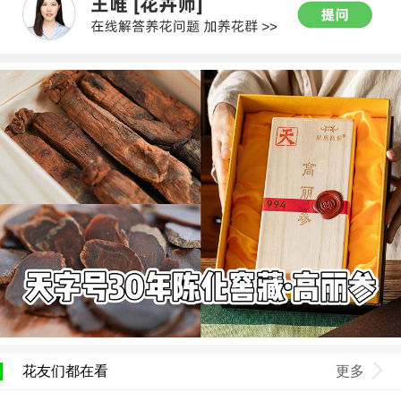
花友们都在看
更多