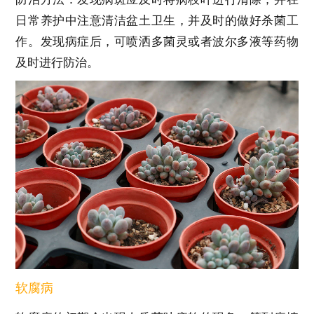
日常养护中注意清洁盆土卫生，并及时的做好杀菌工
作。发现病症后，可喷洒多菌灵或者波尔多液等药物
及时进行防治。
软腐病