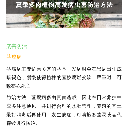
病害防治
茎腐病
茎腐病主要危害多肉的茎基，发病时会在患病出生成
暗褐色，慢慢使得植株的茎枝腐烂变软，严重时，可
致整株死亡。
防治方法：茎腐病多由真菌造成，因此在日常养护中
应多注意通风，并进行合理的水肥管理，养殖的基土
最好消毒后再使用。发生病症，可喷施多菌灵或者代
森铵进行防治。