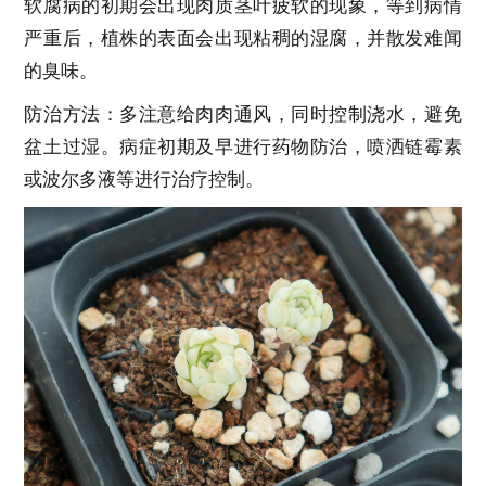
软腐病的初期会出现肉质茎叶疲软的现象，等到病情
严重后，植株的表面会出现粘稠的湿腐，并散发难闻
的臭味。
防治方法：多注意给肉肉通风，同时控制浇水，避免
盆土过湿。病症初期及早进行药物防治，喷洒链霉素
或波尔多液等进行治疗控制。