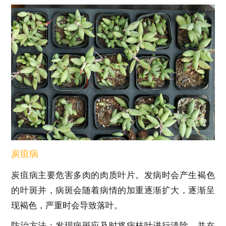
炭疽病
炭疽病主要危害多肉的肉质叶片。发病时会产生褐色
的叶斑并，病斑会随着病情的加重逐渐扩大，逐渐呈
现褐色，严重时会导致落叶。
防治方法：发现病斑应及时将病枝叶进行清除，并在