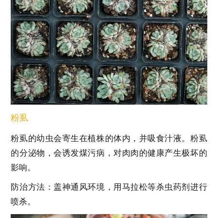
粉虱
粉虱的幼虫会寄生在植株的体内，并吸食汁液。粉虱
的分泌物，会诱发煤污病，对肉肉的健康产生极坏的
影响。
防治方法：盖神通风环境，用马拉松等杀虫药剂进行
喷杀。