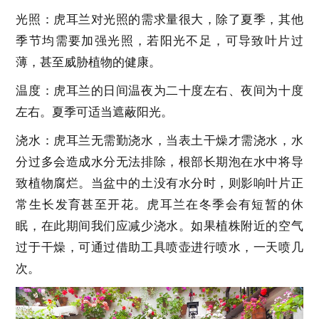
光照：虎耳兰对光照的需求量很大，除了夏季，其他
季节均需要加强光照，若阳光不足，可导致叶片过
薄，甚至威胁植物的健康。
温度：虎耳兰的日间温夜为二十度左右、夜间为十度
左右。夏季可适当遮蔽阳光。
浇水：虎耳兰无需勤浇水，当表土干燥才需浇水，水
分过多会造成水分无法排除，根部长期泡在水中将导
致植物腐烂。当盆中的土没有水分时，则影响叶片正
常生长发育甚至开花。虎耳兰在冬季会有短暂的休
眠，在此期间我们应减少浇水。如果植株附近的空气
过于干燥，可通过借助工具喷壶进行喷水，一天喷几
次。