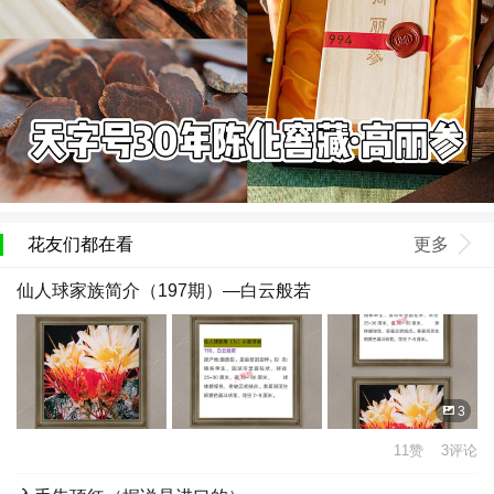
花友们都在看
更多
仙人球家族简介（197期）—白云般若
3
11赞 3评论