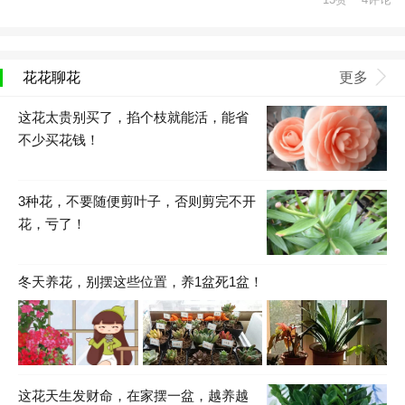
花花聊花
更多
这花太贵别买了，掐个枝就能活，能省
不少买花钱！
3种花，不要随便剪叶子，否则剪完不开
花，亏了！
冬天养花，别摆这些位置，养1盆死1盆！
这花天生发财命，在家摆一盆，越养越