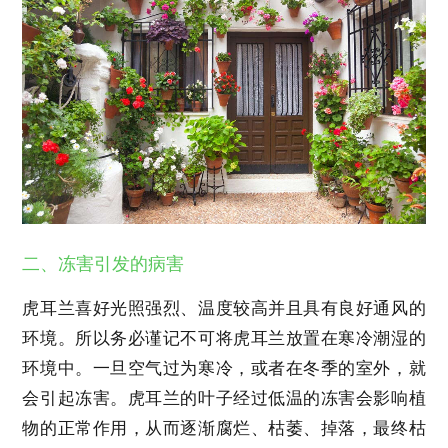
二、冻害引发的病害
虎耳兰喜好光照强烈、温度较高并且具有良好通风的
环境。所以务必谨记不可将虎耳兰放置在寒冷潮湿的
环境中。一旦空气过为寒冷，或者在冬季的室外，就
会引起冻害。虎耳兰的叶子经过低温的冻害会影响植
物的正常作用，从而逐渐腐烂、枯萎、掉落，最终枯