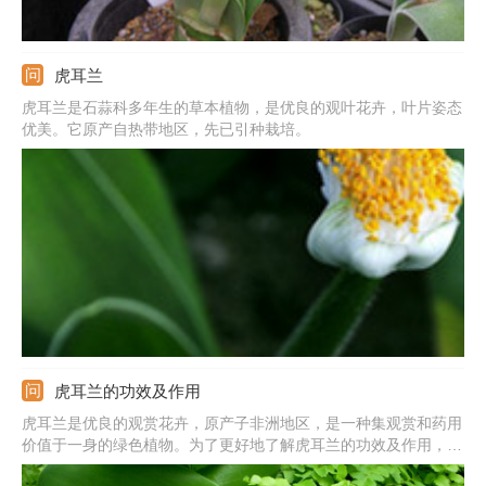
虎耳兰
虎耳兰是石蒜科多年生的草本植物，是优良的观叶花卉，叶片姿态
优美。它原产自热带地区，先已引种栽培。
虎耳兰的功效及作用
虎耳兰是优良的观赏花卉，原产子非洲地区，是一种集观赏和药用
价值于一身的绿色植物。为了更好地了解虎耳兰的功效及作用，我
们就来对虎耳兰进行深入的了解。