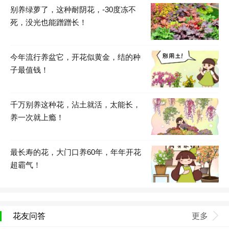
别养绿萝了，这种耐阴花，-30度冻不
死，没光也能蹭蹭长！
今年流行养盆它，开花似黄金，结的种
子最值钱！
千万别养这种花，沾土就活，太能长，
养一次就上瘾！
最长寿的花，大门口养60年，年年开花
超霸气！
花友问答
更多