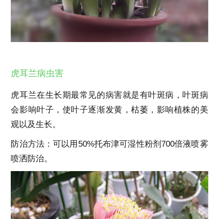
虎耳兰病虫害
虎耳兰在生长期最常见的病害就是有叶斑病，叶斑病
会影响叶子，使叶子逐渐发黄，枯萎，影响植株的美
观以及生长。
防治方法：可以用50%托布津可湿性粉剂700倍液喷雾
喷洒防治。