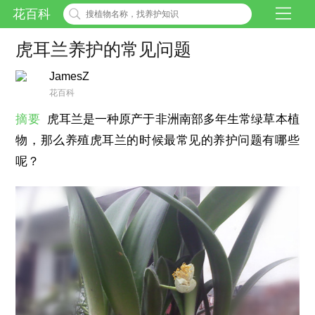
花百科
虎耳兰养护的常见问题
JamesZ
花百科
摘要
虎耳兰是一种原产于非洲南部多年生常绿草本植
物，那么养殖虎耳兰的时候最常见的养护问题有哪些
呢？