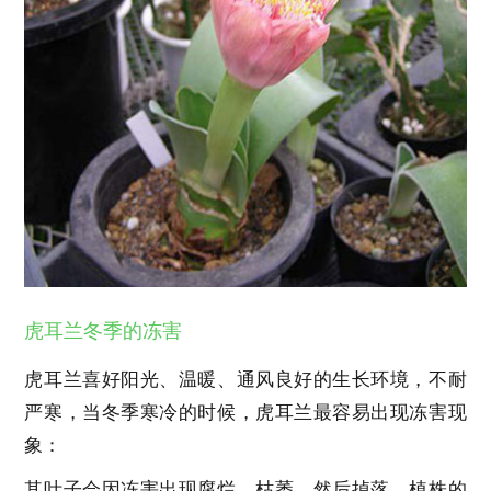
虎耳兰冬季的冻害
虎耳兰喜好阳光、温暖、通风良好的生长环境，不耐
严寒，当冬季寒冷的时候，虎耳兰最容易出现冻害现
象：
其叶子会因冻害出现腐烂，枯萎，然后掉落，植株的