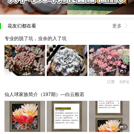
花友们都在看
更多
专业的脱了坑，业余的入了坑
9
11赞 6评论
仙人球家族简介（197期）—白云般若
3