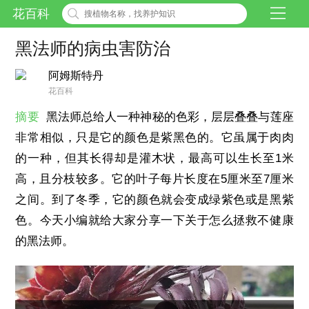
花百科
黑法师的病虫害防治
阿姆斯特丹
花百科
摘要
黑法师总给人一种神秘的色彩，层层叠叠与莲座
非常相似，只是它的颜色是紫黑色的。它虽属于肉肉
的一种，但其长得却是灌木状，最高可以生长至1米
高，且分枝较多。它的叶子每片长度在5厘米至7厘米
之间。到了冬季，它的颜色就会变成绿紫色或是黑紫
色。今天小编就给大家分享一下关于怎么拯救不健康
的黑法师。