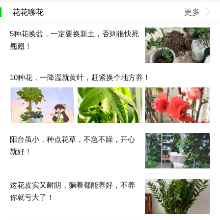
花花聊花
更多
5种花换盆，一定要换新土，否则很快死
翘翘！
10种花，一降温就黄叶，赶紧换个地方养！
阳台虽小，种点花草，不急不躁，开心
就好！
这花皮实又耐阴，躺着都能养好，不养
你就亏大了！