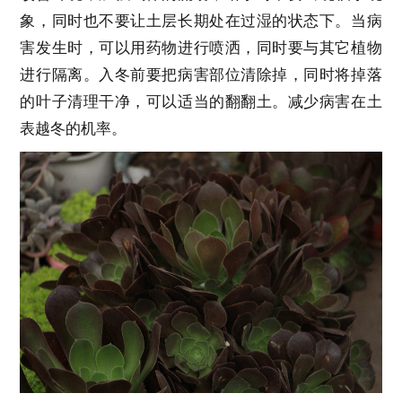
象，同时也不要让土层长期处在过湿的状态下。当病
害发生时，可以用药物进行喷洒，同时要与其它植物
进行隔离。入冬前要把病害部位清除掉，同时将掉落
的叶子清理干净，可以适当的翻翻土。减少病害在土
表越冬的机率。