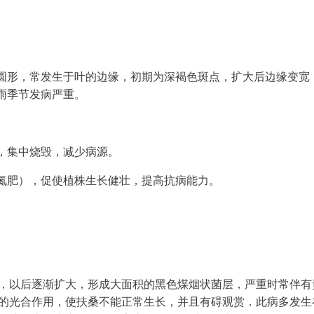
圆形，常发生于叶的边缘，初期为深褐色斑点，扩大后边缘变宽
雨季节发病严重。
，集中烧毁，减少病源。
氮肥），促使植株生长健壮，提高抗病能力。
，以后逐渐扩大，形成大面积的黑色煤烟状菌层，严重时常伴有
的光合作用，使扶桑不能正常生长，并且有碍观赏．此病多发生