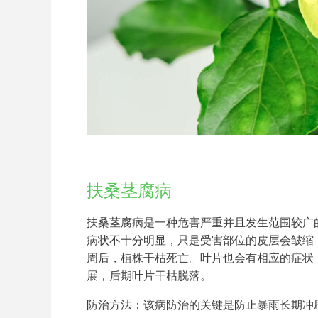
扶桑茎腐病
扶桑茎腐病是一种危害严重并且发生范围较广
病状不十分明显，只是受害部位的皮层会皱缩
周后，植株干枯死亡。叶片也会有相应的症状
展，后期叶片干枯脱落。
防治方法：该病防治的关键是防止暴雨长期冲刷植