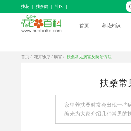
找花
找多肉
社区
首页
养花知识
首页
/
花卉诊疗
/
病害
/
扶桑常见病害及防治方法
扶桑常
家里养扶桑时常会出现一些
编来为大家介绍几种常见的