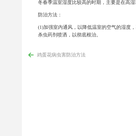
冬春季温室湿度比较高的时期，主要是在高湿
防治方法：
(1)加强室内通风，以降低温室的空气的湿度，不
杀虫药剂喷洒，以彻底根治。
鸡蛋花病虫害防治方法