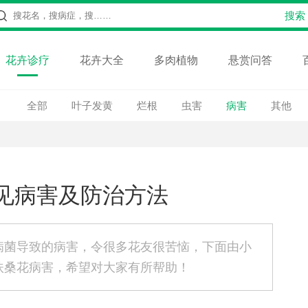
花卉诊疗
花卉大全
多肉植物
悬赏问答
全部
叶子发黄
烂根
虫害
病害
其他
见病害及防治方法
病菌导致的病害，令很多花友很苦恼，下面由小
扶桑花病害，希望对大家有所帮助！