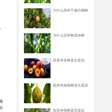
为什么房前不栽石榴树
，
为什么说枣树是凶树
院里有杏树是吉是凶
院里有核桃树是吉是凶
黄
在
院里有桃树是吉是凶