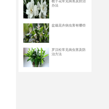
栀子花常见病害及防治
办法
盆栽花卉病虫害有哪些
罗汉松常见病虫害及防
治方法