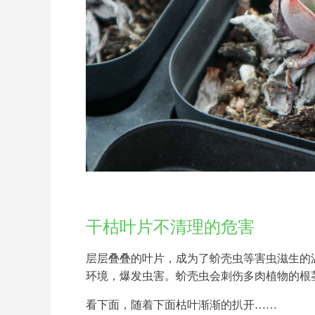
干枯叶片不清理的危害
层层叠叠的叶片，成为了蚧壳虫等害虫滋生的
环境，爆发虫害。蚧壳虫会刺伤多肉植物的根
看下面，随着下面枯叶渐渐的扒开……