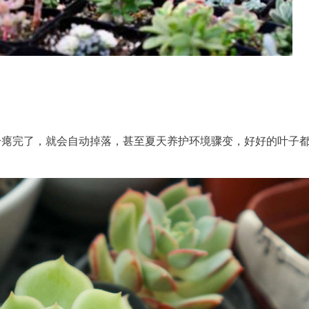
干瘪完了，就会自动掉落，甚至夏天养护环境骤变，好好的叶子