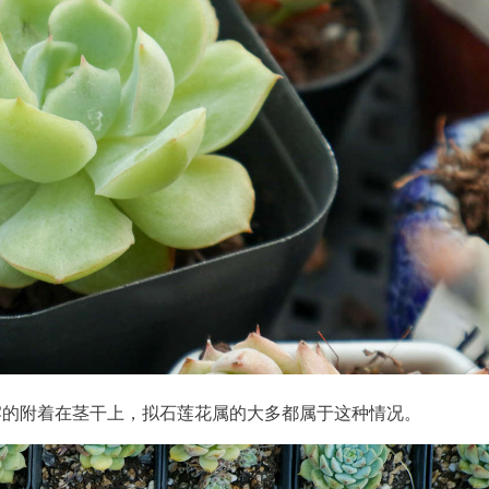
牢的附着在茎干上，拟石莲花属的大多都属于这种情况。