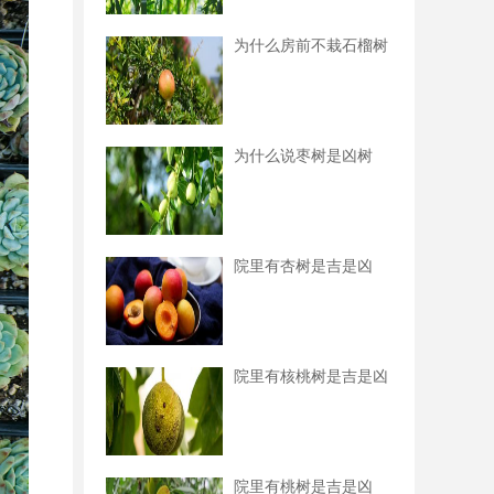
为什么房前不栽石榴树
为什么说枣树是凶树
院里有杏树是吉是凶
院里有核桃树是吉是凶
院里有桃树是吉是凶