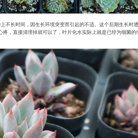
种上不长时间，因生长环境突变而引起的不适。这个后期生长时
心疼，直接清理掉就可以了，叶片化水实际上就是已经为细菌的