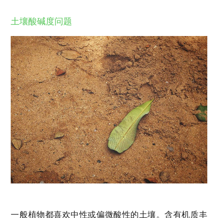
土壤酸碱度问题
一般植物都喜欢中性或偏微酸性的土壤。含有机质丰