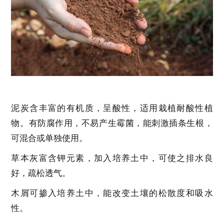
泥炭含丰富的有机质，呈酸性，适用栽植耐酸性植
物。有防腐作用，不易产生霉菌，能刺激插条生根，
可混合或单独使用。
草本灰富含钾元素，加入培养土中，可使之排水良
好，疏松透气。
木屑可掺入培养土中，能改变土壤的松散度和吸水
性。