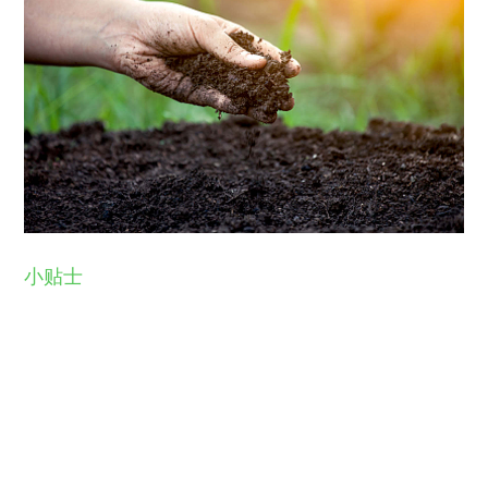
小贴士
有机肥和复合肥要适当使用，可以改变泥土的贫瘠
性，当然要遵循勤施薄肥的原则。
在生活中常见的土壤是，湿润后泥泞不堪，干后又板
结坚硬。不仅没有营养，土壤质地不适合养花，还含
有大量建筑垃圾，这样的土壤养花，植物长势不良，