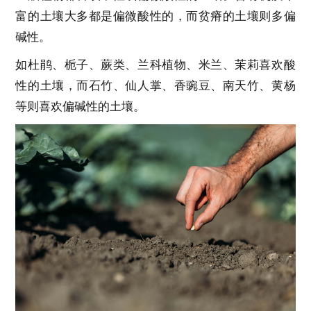
富的土壤大多都是偏微酸性的，而贫瘠的土壤则多偏
碱性。
如杜鹃、栀子、蕨类、兰科植物、米兰、茉莉喜欢酸
性的土壤，而石竹、仙人掌、香豌豆、南天竹、黄杨
等则喜欢偏碱性的土壤。