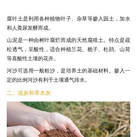
腐叶土是利用各种植物叶子、杂草等掺入园土，加水
和人粪尿发酵而成。
山泥是一种由树叶腐烂而成的天然腐殖土。特点是疏
松透气，呈酸性，适合种植兰花、栀子、杜鹃、山荷
等喜酸性土壤的花卉。
河沙可选用一般粗沙，是培养土的基础材料。掺入一
定的比例河沙有利于土壤通气排水。
二、泥炭和草木灰