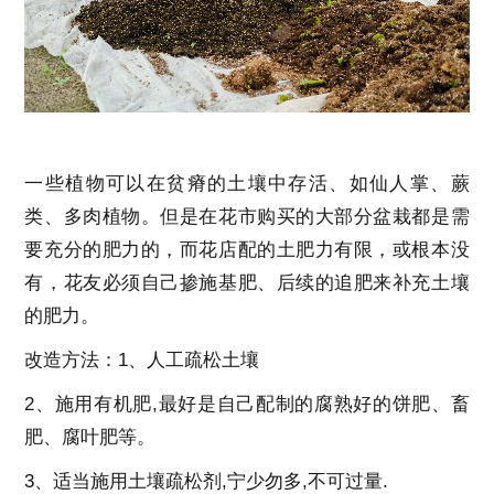
一些植物可以在贫瘠的土壤中存活、如仙人掌、蕨
类、多肉植物。但是在花市购买的大部分盆栽都是需
要充分的肥力的，而花店配的土肥力有限，或根本没
有，花友必须自己掺施基肥、后续的追肥来补充土壤
的肥力。
改造方法：1、人工疏松土壤
2、施用有机肥,最好是自己配制的腐熟好的饼肥、畜
肥、腐叶肥等。
3、适当施用土壤疏松剂,宁少勿多,不可过量.