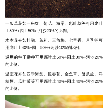
一般草花如一串红、菊花、海棠、彩叶草等可用腐叶
土30%+园土50%+河沙20%的比例。
木本花卉如杜鹃、茉莉、三角梅、七里香、月季等可
用腐叶土40%+园土50%+河沙10%的比例。
通用的种子播种可用腐叶土50%+园土30%+河沙20%
的比例。
温室花卉如四季海棠、报春花、金鱼草、蟹爪兰、洋
桔梗、瓜叶菊等可用腐叶土40%+园土40%+河沙20%
的比例。