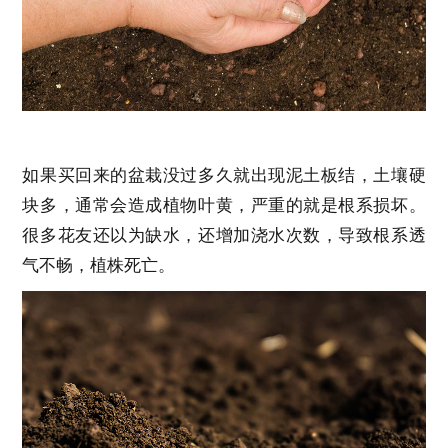
如果买回来的盆栽没过多久就出现泥土板结，土壤硬
块多，通常会造成植物叶黄，严重的就是根系损坏。
很多花友还以为缺水，还增加浇水次数，导致根系透
气不畅，植株死亡。