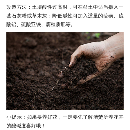
改造方法：土壤酸性过高时，可在盆土中适当掺入一
些石灰粉或草木灰；降低碱性可加入适量的硫磺、硫
酸铝、硫酸亚铁、腐殖质肥等。
小提示：如果要养好花，一定要先了解清楚所养花卉
的酸碱度喜好哦！