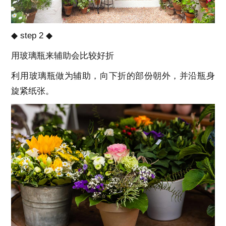
◆ step 2 ◆
用玻璃瓶来辅助会比较好折
利用玻璃瓶做为辅助，向下折的部份朝外，并沿瓶身
旋紧纸张。