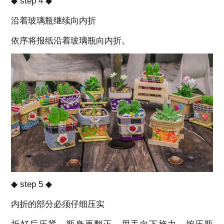
◆ step 4 ◆
沿着玻璃瓶继续向内折
依序将报纸沿着玻璃瓶向内折。
◆ step 5 ◆
内折的部分必须仔细压实