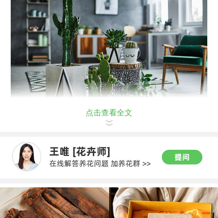
点击查看全文
亲爱的花友们，你们学会了吗？