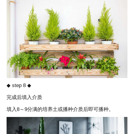
◆ step 8 ◆
完成后填入介质
填入8～9分满的培养土或播种介质后即可播种。