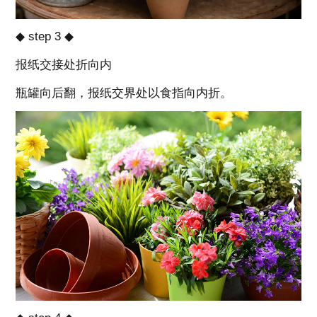
◆ step 3 ◆
报纸交接处折向内
瓶罐向后翻，报纸交界处以食指向内折。