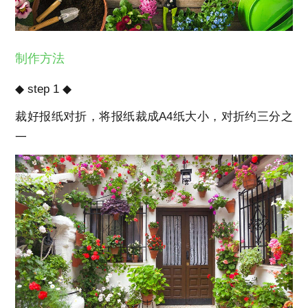
制作方法
◆ step 1 ◆
裁好报纸对折，将报纸裁成A4纸大小，对折约三分之
一