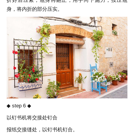
折好后压紧，瓶身再翻正，用手向下施力，按压瓶
身，将内折的部分压实。
◆ step 6 ◆
以钉书机将交接处钉合
报纸交接缝处，以钉书机钉合。