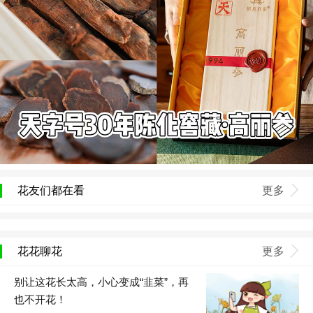
花友们都在看
更多
花花聊花
更多
别让这花长太高，小心变成“韭菜”，再
也不开花！