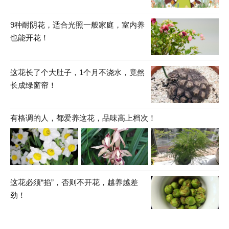
9种耐阴花，适合光照一般家庭，室内养
也能开花！
这花长了个大肚子，1个月不浇水，竟然
长成绿窗帘！
有格调的人，都爱养这花，品味高上档次！
这花必须“掐”，否则不开花，越养越差
劲！