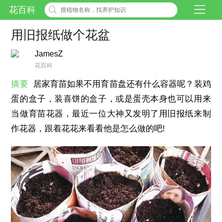
花百科
用旧报纸做个花盆
JamesZ
花百科
摘要
居家育苗如果不用育苗盘还有什么容器呢？装鸡
蛋的盒子，装喜饼的盒子，或是蛋壳本身也可以用来
当做育苗花器，最近一位大神又发明了用旧报纸来制
作花器，跟着花花来看看他是怎么做的吧!