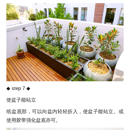
◆ step 7 ◆
使盆子能站立
纸盆底部，可以向盆内轻轻折入，使盆子能站立。或
使用胶带强化盆底亦可。