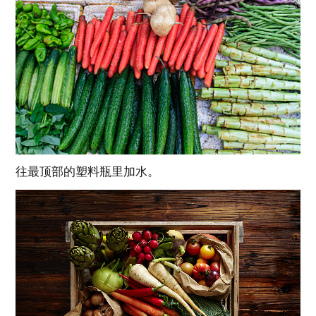
往最顶部的塑料瓶里加水。