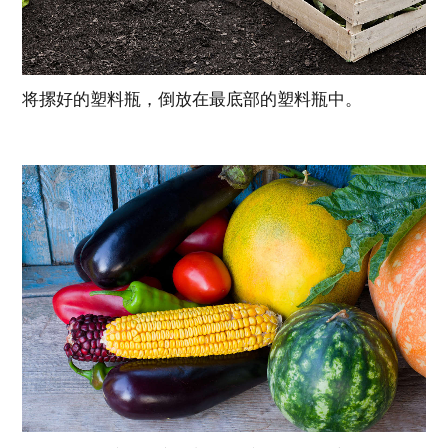
将摞好的塑料瓶，倒放在最底部的塑料瓶中。