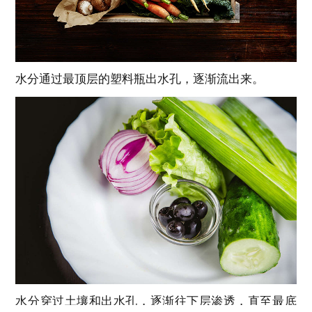
水分通过最顶层的塑料瓶出水孔，逐渐流出来。
水分穿过土壤和出水孔，逐渐往下层渗透，直至最底