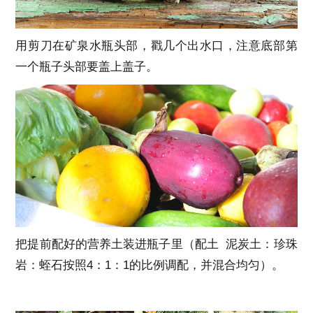
用剪刀在矿泉水瓶头部，戳几个出水口，注意底部第
一个瓶子头部要盖上盖子。
把提前配好的营养土装进瓶子里（配土 泥炭土：珍珠
岩：蛭石按照4：1：1的比例调配，并混合均匀）。