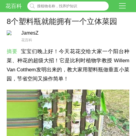
花百科
8个塑料瓶就能拥有一个立体菜园
JamesZ
花百科
摘要
宝宝们晚上好！今天花花交给大家一个阳台种
菜、种花的超级大招！它是比利时植物学教授 Willem
Van Cotthem发明出来的，教大家用塑料瓶做垂直小菜
园，节省空间又操作简单！