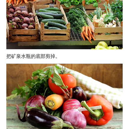
把矿泉水瓶的底部剪掉。