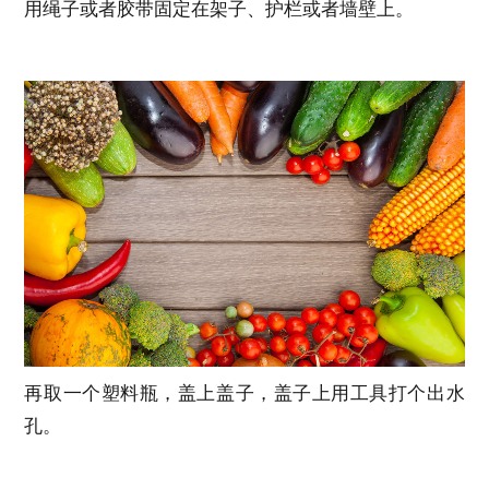
用绳子或者胶带固定在架子、护栏或者墙壁上。
再取一个塑料瓶，盖上盖子，盖子上用工具打个出水
孔。