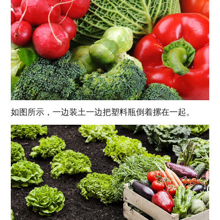
如图所示，一边装土一边把塑料瓶倒着摞在一起。