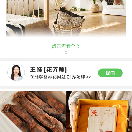
点击查看全文
花友们，你们还有哪些要推荐的？评论给花花吆~