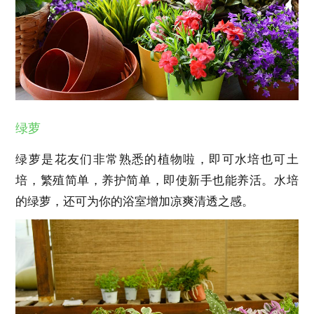
绿萝
绿萝是花友们非常熟悉的植物啦，即可水培也可土
培，繁殖简单，养护简单，即使新手也能养活。水培
的绿萝，还可为你的浴室增加凉爽清透之感。