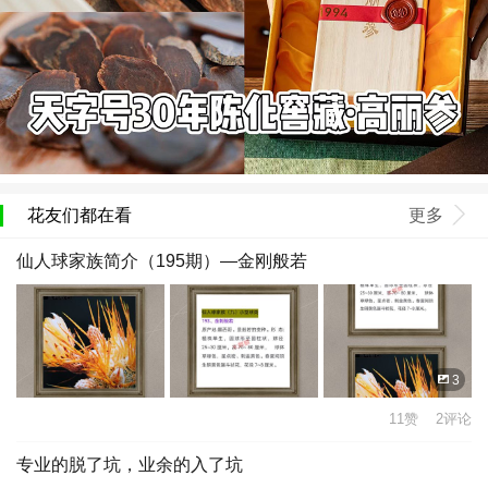
花友们都在看
更多
仙人球家族简介（195期）—金刚般若
3
11赞 2评论
专业的脱了坑，业余的入了坑