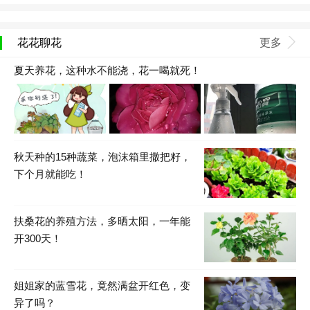
花花聊花
更多
夏天养花，这种水不能浇，花一喝就死！
秋天种的15种蔬菜，泡沫箱里撒把籽，
下个月就能吃！
扶桑花的养殖方法，多晒太阳，一年能
开300天！
姐姐家的蓝雪花，竟然满盆开红色，变
异了吗？