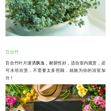
百合竹
百合竹叶片潇洒飘逸，耐荫性好，适合室内观赏，还
可水培欣赏，不需要太多照顾，就能为你的浴室加
分！