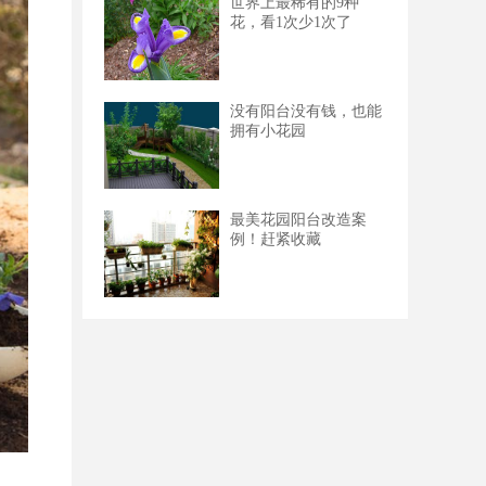
世界上最稀有的9种
花，看1次少1次了
没有阳台没有钱，也能
拥有小花园
最美花园阳台改造案
例！赶紧收藏