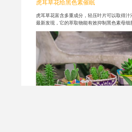
虎耳草花给黑色素催眠
虎耳草花富含多重成分，轻压叶片可以取得汁
最新发现，它的萃取物能有效抑制黑色素母细