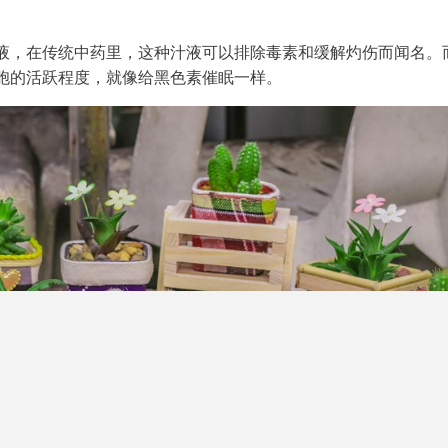
液，在传统中药里，这种汁液可以排除毒素和缓解灼伤而闻名。
胞的活跃程度，就像给黑色素催眠一样。