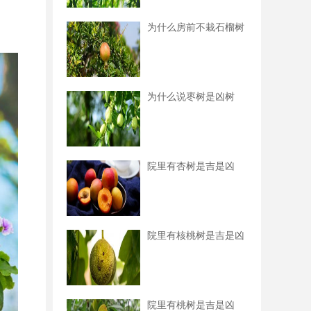
为什么房前不栽石榴树
为什么说枣树是凶树
院里有杏树是吉是凶
院里有核桃树是吉是凶
院里有桃树是吉是凶