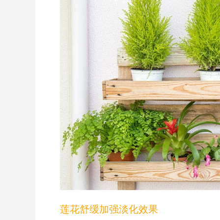
莲花舒缓加强淡化效果