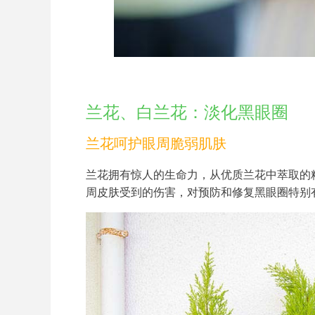
兰花、白兰花：淡化黑眼圈
兰花呵护眼周脆弱肌肤
兰花拥有惊人的生命力，从优质兰花中萃取的
周皮肤受到的伤害，对预防和修复黑眼圈特别