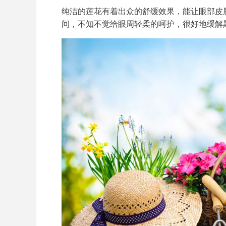
纯洁的莲花有着出众的舒缓效果，能让眼部皮
间，不知不觉给眼周轻柔的呵护，很好地缓解