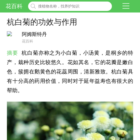
花百科
杭白菊的功效与作用
阿姆斯特丹
花百科
摘要
杭白菊亦称之为小白菊，小汤黄，是桐乡的特
产，栽种历史比较悠久。花如其名，它的花瓣是嫩白
色，簇拥在鹅黄色的花蕊周围，清新雅致。杭白菊具
有十分高的药用价值，同时对于延年益寿也有很大的
帮助。