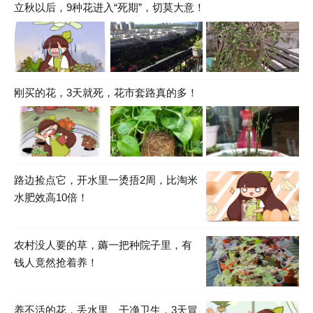
立秋以后，9种花进入“死期”，切莫大意！
刚买的花，3天就死，花市套路真的多！
路边捡点它，开水里一烫捂2周，比淘米
水肥效高10倍！
农村没人要的草，薅一把种院子里，有
钱人竟然抢着养！
养不活的花，丢水里、干净卫生，3天冒