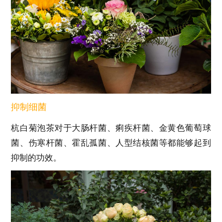
抑制细菌
杭白菊泡茶对于大肠杆菌、痢疾杆菌、金黄色葡萄球
菌、伤寒杆菌、霍乱孤菌、人型结核菌等都能够起到
抑制的功效。