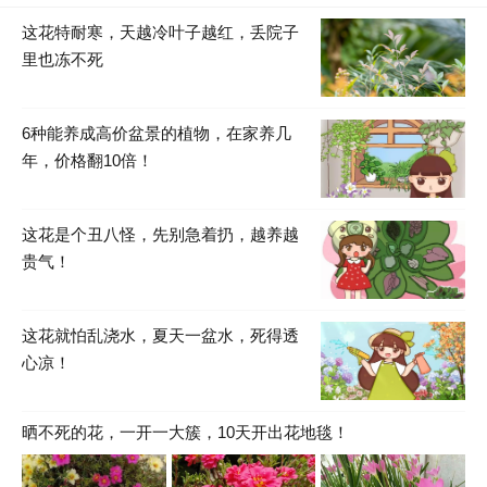
这花特耐寒，天越冷叶子越红，丢院子
里也冻不死
6种能养成高价盆景的植物，在家养几
年，价格翻10倍！
这花是个丑八怪，先别急着扔，越养越
贵气！
这花就怕乱浇水，夏天一盆水，死得透
心凉！
晒不死的花，一开一大簇，10天开出花地毯！