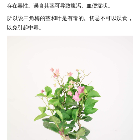
存在毒性。误食其茎可导致腹泻、血便症状。
所以说三角梅的茎和叶是有毒的。切忌不可以误食，
以免引起中毒。