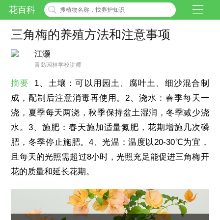
花百科
三角梅的养殖方法和注意事项
江灏
青岛园林学校讲师
摘要
1、土壤：可以用园土、腐叶土、细沙混合制
成，配制后注意消毒再使用。2、浇水：春季每天一
浇，夏季每天两浇，秋季保持盆土湿润，冬季减少浇
水。3、施肥：春天施加适量氮肥，花期增施几次磷
肥，冬季停止施肥。4、光温：温度以20-30℃为宜，
且每天的光照需超过8小时，光照充足能促进三角梅开
花的质量和延长花期。