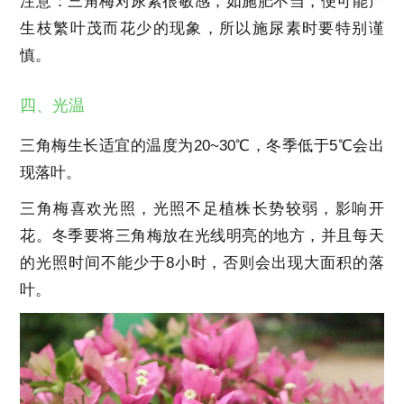
注意：三角梅对尿素很敏感，如施肥不当，便可能产
生枝繁叶茂而花少的现象，所以施尿素时要特别谨
慎。
四、光温
三角梅生长适宜的温度为20~30℃，冬季低于5℃会出
现落叶。
三角梅喜欢光照，光照不足植株长势较弱，影响开
花。冬季要将三角梅放在光线明亮的地方，并且每天
的光照时间不能少于8小时，否则会出现大面积的落
叶。