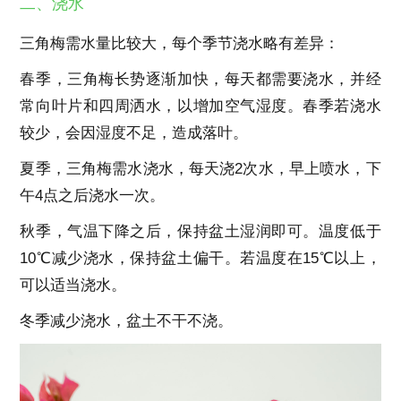
二、浇水
三角梅需水量比较大，每个季节浇水略有差异：
春季，三角梅长势逐渐加快，每天都需要浇水，并经
常向叶片和四周洒水，以增加空气湿度。春季若浇水
较少，会因湿度不足，造成落叶。
夏季，三角梅需水浇水，每天浇2次水，早上喷水，下
午4点之后浇水一次。
秋季，气温下降之后，保持盆土湿润即可。温度低于
10℃减少浇水，保持盆土偏干。若温度在15℃以上，
可以适当浇水。
冬季减少浇水，盆土不干不浇。