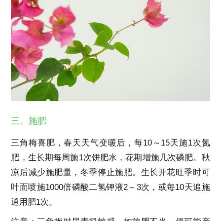
三、施肥
三角梅喜肥，春天天气变暖后，每10～15天施1次氮
肥，生长期每周施1次饼肥水，花期增施几次磷肥。秋
凉后减少施肥量，冬季停止施肥。生长开花旺季时可
叶面喷施1000倍磷酸二氢钾液2～3次，或每10天追施
通用肥1次。