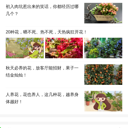
初入肉坑惹出来的笑话，你都经历过哪
几个？
20种花，晒不死、热不死，天热疯狂开花！
秋天必养的花，放客厅能招财，果子一
结金灿灿！
人养花，花也养人，这几种花，越养身
体越好！