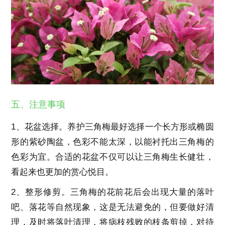
五、注意事项
1、花盆选择。养护三角梅最好选择一个长方形或椭圆
形的紫砂陶盆，色彩不能太深，以能衬托出三角梅的
色彩为宜。合适的花盆不仅可以让三角梅生长健壮，
看起来也更加的赏心悦目。
2、整形修剪。三角梅的花前花后会出现大量的落叶
吧、落花等自然现象，这是无法避免的，但要做好清
理，及时将落叶清理，将病枝残败的枝条剪掉，对待