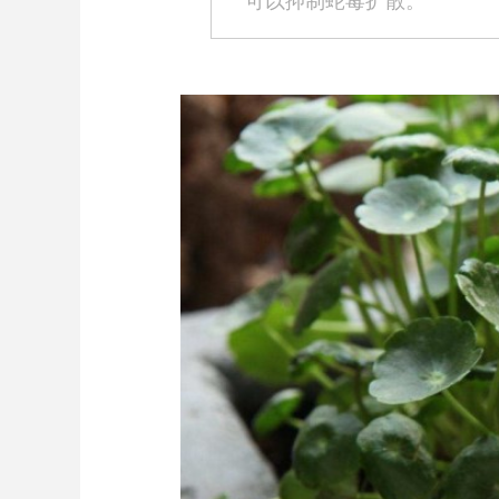
可以抑制蛇毒扩散。