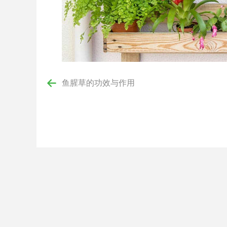
鱼腥草的功效与作用