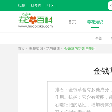
找花
找多肉
社区
首页
养花知识
全部
首页
/
养花知识
/
花与健康
/
金钱草的功效与作用
金钱
排石：金钱草含有多糖成分
作用。抗炎：它含有黄酮，
吞噬细胞的活性，增加机体