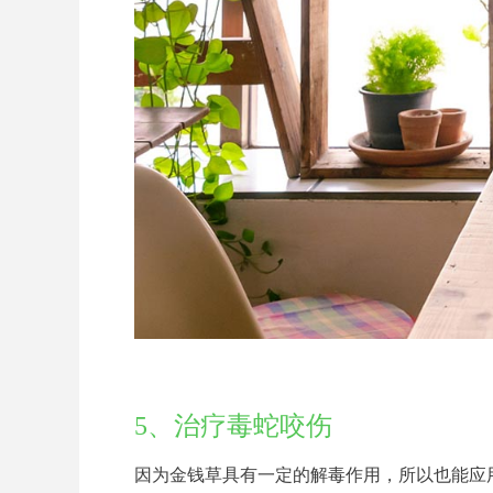
5、治疗毒蛇咬伤
因为金钱草具有一定的解毒作用，所以也能应