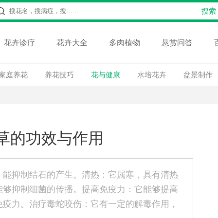
花卉诊疗
花卉大全
多肉植物
悬赏问答
家庭养花
养花技巧
花与健康
水培花卉
盆景制作
草的功效与作用
，能抑制结石的产生。清热：它属寒，具有清热
能够抑制细菌的传播。提高免疫力：它能够提高
免疫力。治疗毒蛇咬伤：它有一定的解毒作用，