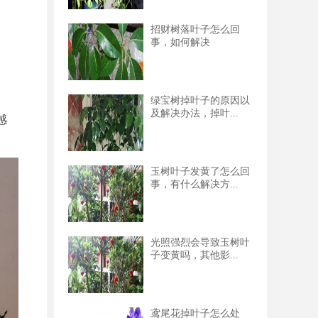
招财树落叶子怎么回
事，如何解决
绿宝树掉叶子的原因以
及解决办法，掉叶...
感
玉树叶子发黄了怎么回
事，有什么解决方...
光照强烈会导致玉树叶
子变黄吗，其他影...
鸢尾花掉叶子怎么处