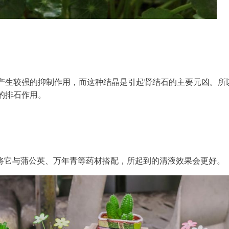
产生较强的抑制作用，而这种结晶是引起肾结石的主要元凶。所
的排石作用。
。将它与蒲公英、万年青等药材搭配，所起到的清液效果会更好。