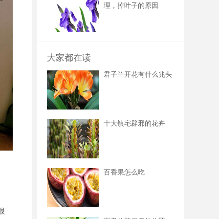
理，掉叶子的原因
大家都在读
君子兰开花有什么兆头
十大镇宅辟邪的花卉
百香果怎么吃
根