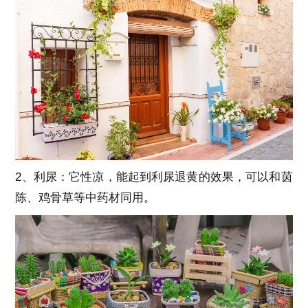
2、利尿：它性凉，能起到利尿退黄的效果，可以和茵
陈、鸡骨草等中药材同用。