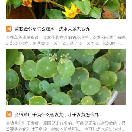
盆栽金钱草怎么浇水，浇水太多怎么办
金钱草需水量很多，喜欢生长在湿润的环境中，春季和秋季可每隔
1-2天浇次水，夏季需要一天一浇，甚至要一天两浇。浇水时不能
直接从上面往下浇水，需要从根部浇灌。对水质没有太大的要求，
一般的自来水就可以，需要经过静置后才能用。虽然金钱草喜水，
但是浇水的量不能太多。
金钱草叶子为什么会发黄，叶子发黄怎么办
金钱草的叶子发黄，原因是比较多的。可能是正常代谢导致的，只
需要将老化的叶子剪掉，继续养护就可以。也可能是水分过多过少