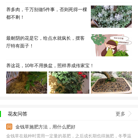
养多肉，千万别做5件事，否则死得一棵
都不剩！
最耐阴的花是它，给点水就疯长，摆客
厅特有面子！
养这花，10年不用换盆，照样养成传家宝！
花友问答
更多
金钱草施肥方法，用什么肥好
金钱草在栽种时需用一定量的基肥，之后成长期也得施肥，冬季温