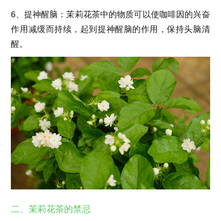
6、提神醒脑：茉莉花茶中的物质可以使咖啡因的兴奋
作用减缓而持续，起到提神醒脑的作用，保持头脑清
醒。
二、茉莉花茶的禁忌