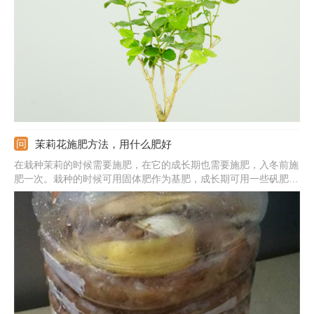
喜肥，在6月份至9月份的开花期，要施加一定量的含磷液肥，除此
之外，还要注意病虫害的防治。
茉莉花施肥方法，用什么肥好
在栽种茉莉的时候需要施肥，在它的成长期也需要施肥，入冬前施
肥一次。栽种的时候可用固体肥作为基肥，成长期可用一些矾肥
水，入冬前用的是磷酸二氢钾。固体肥需要跟基质混合，其他时候
用的肥则需要先稀释，水肥比例为9：1；施肥的频率可在一个星
期。需注意休眠期的时候控肥；施肥具体可在早晨或下午。