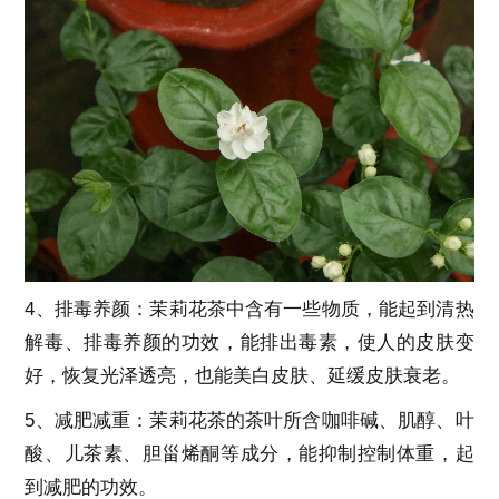
4、排毒养颜：茉莉花茶中含有一些物质，能起到清热
解毒、排毒养颜的功效，能排出毒素，使人的皮肤变
好，恢复光泽透亮，也能美白皮肤、延缓皮肤衰老。
5、减肥减重：茉莉花茶的茶叶所含咖啡碱、肌醇、叶
酸、儿茶素、胆甾烯酮等成分，能抑制控制体重，起
到减肥的功效。