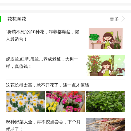
花花聊花
更多
“折腾不死”的10种花，咋养都爆盆，懒
人最适合！
虎皮兰,红掌,吊兰…养成老桩，大树一
样，真值钱！
这花长得太高，就不开花了，矮一点才值钱
66种野菜大全，再不挖点尝尝，下个月
就老了！