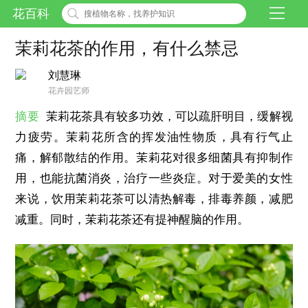
花百科
茉莉花茶的作用，有什么禁忌
刘慧琳
花卉园艺师
摘要
茉莉花茶具有较多功效，可以疏肝明目，缓解视
力疲劳。茉莉花所含的挥发油性物质，具有行气止
痛，解郁散结的作用。茉莉花对很多细菌具有抑制作
用，也能抗菌消炎，治疗一些炎症。对于爱美的女性
来说，饮用茉莉花茶可以清热解毒，排毒养颜，减肥
减重。同时，茉莉花茶还有提神醒脑的作用。