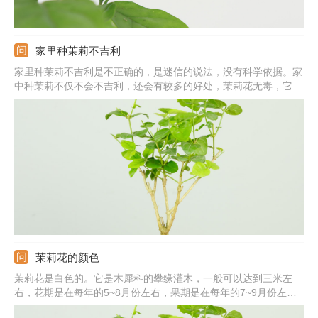
家里种茉莉不吉利
家里种茉莉不吉利是不正确的，是迷信的说法，没有科学依据。家
中种茉莉不仅不会不吉利，还会有较多的好处，茉莉花无毒，它的
观赏性较高，叶子翠绿茂盛，花朵洁白无瑕，摆放在家中能起到装
饰美观的作用，并且，茉莉花能散发香味，还能吸收有害气体，释
放出氧气，提高空气质量，促使人们呼吸更顺畅。
茉莉花的颜色
茉莉花是白色的。它是木犀科的攀缘灌木，一般可以达到三米左
右，花期是在每年的5~8月份左右，果期是在每年的7~9月份左
右，它喜欢湿润通风良好的环境，并且喜欢微酸性的土壤。茉莉花