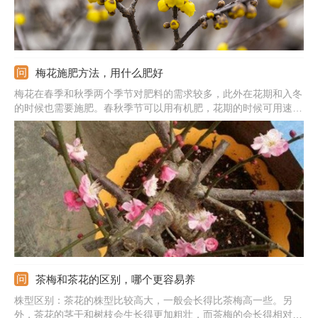
梅花施肥方法，用什么肥好
梅花在春季和秋季两个季节对肥料的需求较多，此外在花期和入冬
的时候也需要施肥。春秋季节可以用有机肥，花期的时候可用速效
肥，入冬的时候需要使用一次腐熟的有机肥。肥料都需要稀释过后
再使用；春季和秋季施肥可控制在20—30天一次。需注意夏季的
时候温度非常高，不适合施加肥料。
茶梅和茶花的区别，哪个更容易养
株型区别：茶花的株型比较高大，一般会长得比茶梅高一些。另
外，茶花的茎干和树枝会生长得更加粗壮，而茶梅的会长得相对细