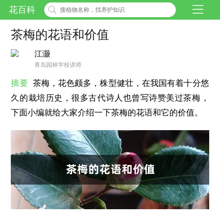
花百科
茶梅的花语和价值
江灏
青岛园林学校讲师
摘要
茶梅，花色颇多，株型健壮，在我国有着十分悠
久的栽培历史，很多古代诗人也曾写诗赞美过茶梅，
下面小编就给大家介绍一下茶梅的花语和它的价值。