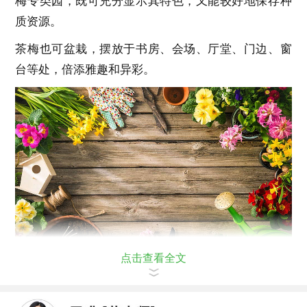
梅专类园，既可充分显示其特色，又能较好地保存种
质资源。
茶梅也可盆栽，摆放于书房、会场、厅堂、门边、窗
台等处，倍添雅趣和异彩。
点击查看全文