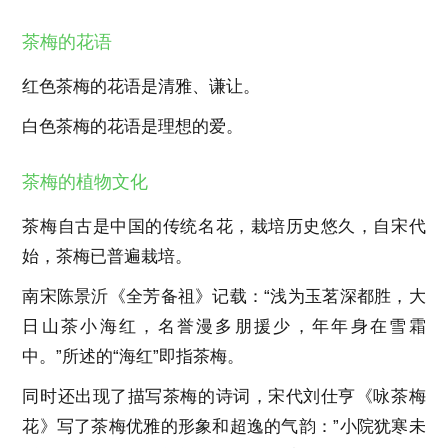
茶梅的花语
红色茶梅的花语是清雅、谦让。
白色茶梅的花语是理想的爱。
茶梅的植物文化
茶梅自古是中国的传统名花，栽培历史悠久，自宋代
始，茶梅已普遍栽培。
南宋陈景沂《全芳备祖》记载：“浅为玉茗深都胜，大
日山茶小海红，名誉漫多朋援少，年年身在雪霜
中。”所述的“海红”即指茶梅。
同时还出现了描写茶梅的诗词，宋代刘仕亨《咏茶梅
花》写了茶梅优雅的形象和超逸的气韵：”小院犹寒未