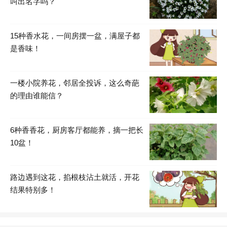
叫出名字吗？
15种香水花，一间房摆一盆，满屋子都
是香味！
一楼小院养花，邻居全投诉，这么奇葩
的理由谁能信？
6种香香花，厨房客厅都能养，摘一把长
10盆！
路边遇到这花，掐根枝沾土就活，开花
结果特别多！