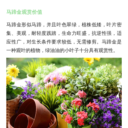
马蹄金观赏价值
马蹄金形似马蹄，并且叶色翠绿，植株低矮，叶片密
集、美观，耐轻度践踏，生命力旺盛，抗逆性强，适
应性广，对生长条件要求较低，无需修剪。马蹄金是
一种观叶的植物，绿油油的小叶子十分具有观赏性。