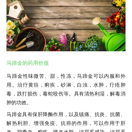
马蹄金的药用价值
马蹄金性味微苦、甜，性冻，马蹄金可以内服和外
用。治疗黄疸，痢疾，砂淋，白浊，水肿，疔疮肿
毒，跌打损伤，毒蛇咬伤等。具有清热利湿，解毒消
肿的功效。
马蹄金具有保肝降酶作用，以及镇痛、抗炎、抗菌、
解热利胆、增强免疫、抗癌的作用，可以作用于肝