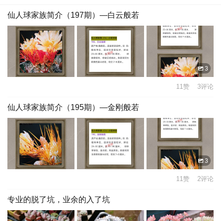
仙人球家族简介（197期）—白云般若
3
11赞 3评论
仙人球家族简介（195期）—金刚般若
3
11赞 2评论
专业的脱了坑，业余的入了坑