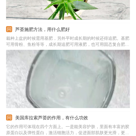
芦荟施肥方法，用什么肥好
栽种上盆的时候需用基肥，另外平时成长期的时候还得追肥。基肥
可用骨粉、鱼粉等等，成长期追肥可用液肥，也可用固态复合肥。
基肥选择好之后直接与基质混合，液肥需稀释然后使用，固态肥则
埋入土壤中；施肥的频率可控制在15天一次；主要使用的肥是含有
磷、钾元素比较多的肥。需注意施肥最好在早上或者傍晚，别在中
午。
美国库拉索芦荟的作用，有什么功效
它的作用可体现在四个方面上。一是能美容护肤，里面有丰富的胶
原蛋白以及弹性蛋白，激活细胞活力，促进面部肌肤更光滑，更白