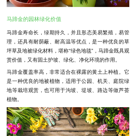
马蹄金的园林绿化价值
马蹄金寿命长，绿期持久，并且形态美易繁殖，易管
理，还具有耐荫蔽、耐高温等优点，是一种优良的草
坪草及地被绿化材料，堪称“绿色地毯”，马蹄金既具观
赏价值，又有固土护坡、绿化、净化环境的作用。
马蹄金覆盖率高，非常适合在裸露的黄土上种植。它
是一种优良的地被植物，适用于公园、机关、庭院绿
地等栽培观赏，也可用于沟坡、堤坡、路边等做芦荟
植物。