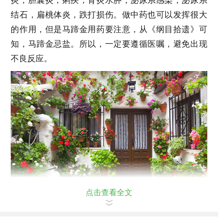
炎，胆囊炎，痢疾，肾炎水肿，泌尿系感染，泌尿系
结石，扁桃体炎，跌打损伤。做中药也可以发挥很大
的作用，但是马蹄金用药要注意，从《纲目拾遗》可
知，马蹄金忌盐。所以，一定要遵循医嘱，避免出现
不良反应。
点击查看全文