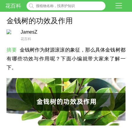
花百科
金钱树的功效及作用
JamesZ
花百科
摘要
金钱树作为财源滚滚的象征，那么具体金钱树都
有哪些功效与作用呢？下面小编就带大家来了解一
下。