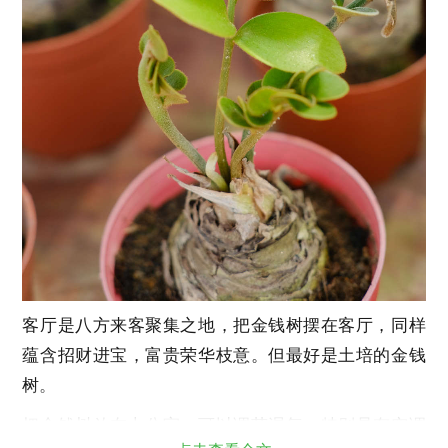
客厅是八方来客聚集之地，把金钱树摆在客厅，同样
蕴含招财进宝，富贵荣华枝意。但最好是土培的金钱
树。
把金钱树放在办公室，可以调节湿气，特别是有空调