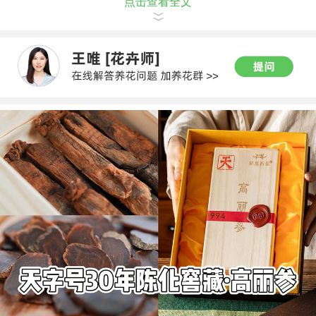
点击查看全文
的地方。会使人的身心更健康。