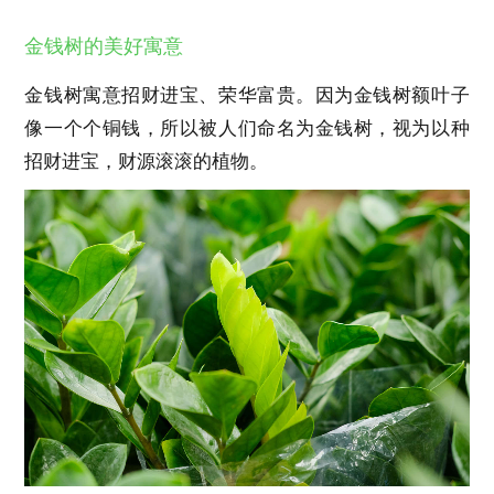
金钱树的美好寓意
金钱树寓意招财进宝、荣华富贵。因为金钱树额叶子
像一个个铜钱，所以被人们命名为金钱树，视为以种
招财进宝，财源滚滚的植物。