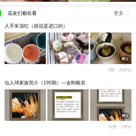
花友们都在看
更多
入手朱顶红（据说是进口的）
3
9赞 25评论
仙人球家族简介（195期）—金刚般若
3
11赞 2评论