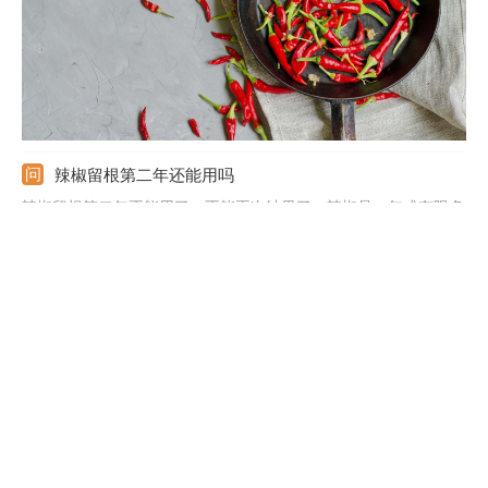
辣椒留根第二年还能用吗
辣椒留根第二年不能用了，不能再次结果了。辣椒是一年或有限多
年生草本植物，很难实现第二年生长结果，并且，辣椒是由种子发
育而来，留根对于繁殖的作用不大。辣椒在种植前，可选好种植地
块，施入基肥，在土壤中作畦。将种子播种育苗，等待种子萌发出
苗，选择晴天的下午定植，将小苗种植到土壤中，做好田间管理。