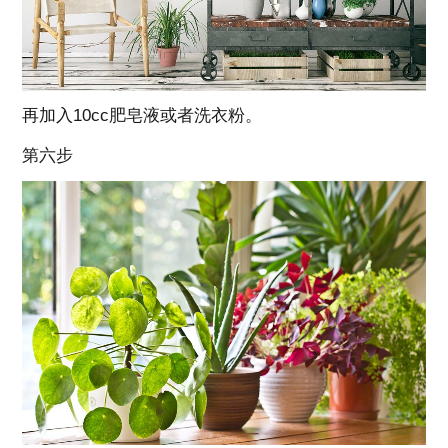
再加入10cc肥皂液或者洗衣粉。
第六步