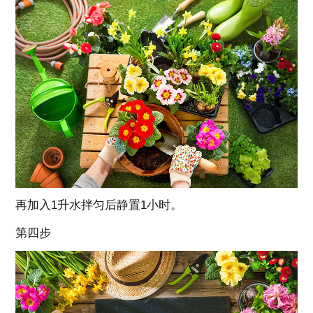
再加入1升水拌匀后静置1小时。
第四步