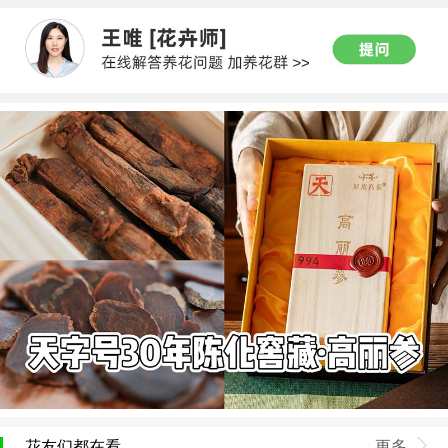
花友们都在看
更多