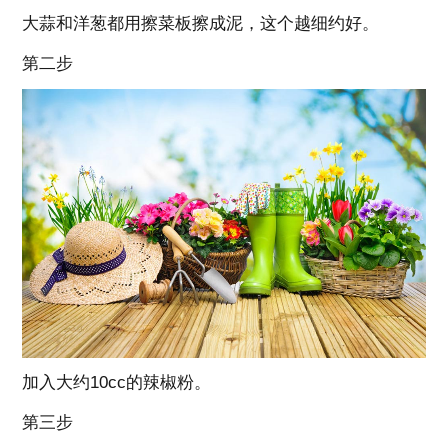
大蒜和洋葱都用擦菜板擦成泥，这个越细约好。
第二步
加入大约10cc的辣椒粉。
第三步