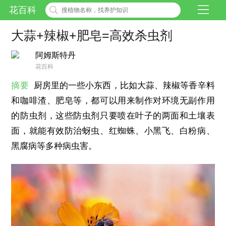
花百科
大蒜+辣椒+肥皂=高效杀虫剂
阿姆斯特丹
花百科
摘要
厨房里的一些小东西，比如大蒜、辣椒等香辛料
和咖啡渣、肥皂等，都可以用来制作对环境无副作用
的防虫剂，这些防虫剂只要喷在叶子的两面和土壤表
面，就能有效防治蚜虫、红蜘蛛、小黑飞、白粉病、
黑腐病等多种病虫害。