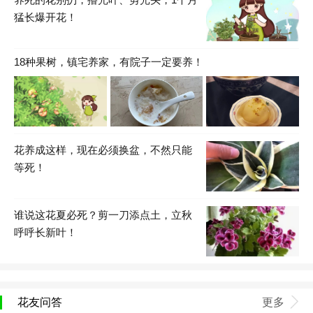
猛长爆开花！
18种果树，镇宅养家，有院子一定要养！
花养成这样，现在必须换盆，不然只能
等死！
谁说这花夏必死？剪一刀添点土，立秋
呼呼长新叶！
花友问答
更多