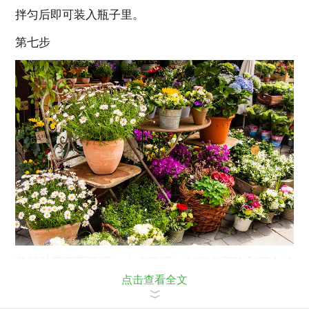
拌匀后即可装入瓶子里。
第七步
花草叶面两面喷洒，土表喷洒，都能有预防和驱虫的
点击查看全文
效果。