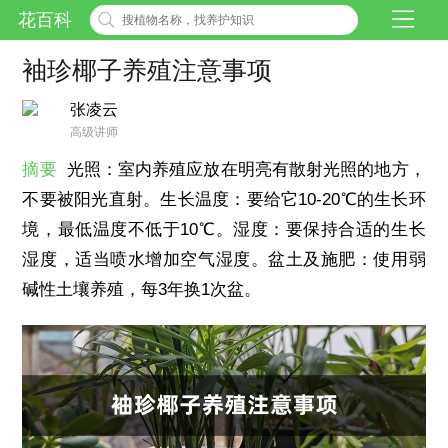
花百科
袖珍椰子养殖注意事项
张凌云
高级讲师
摘要
光照：室内养殖应放在明亮有散射光照的地方，
不要被阳光直射。生长温度：要给它10-20℃的生长环
境，最低温度不低于10℃。湿度：要保持合适的生长
湿度，适当喷水增加空气湿度。盆土及施肥：使用弱
碱性土壤养殖，每3年换1次盆。