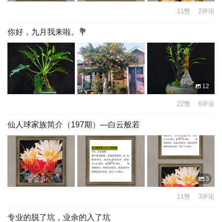
11赞 2评论
你好，九月我来啦。💐
12
22赞 6评论
仙人球家族简介（197期）—白云般若
3
11赞 3评论
专业的脱了坑，业余的入了坑