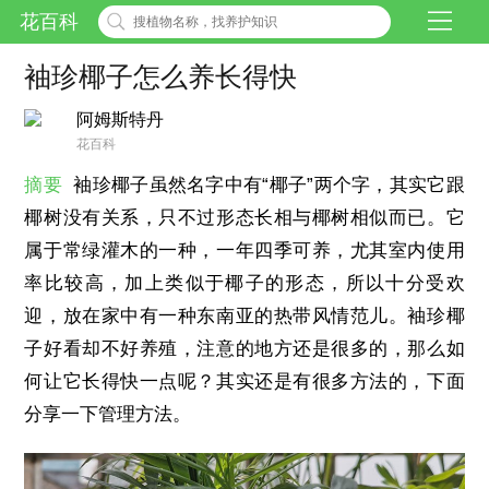
花百科
袖珍椰子怎么养长得快
阿姆斯特丹
花百科
摘要
袖珍椰子虽然名字中有“椰子”两个字，其实它跟
椰树没有关系，只不过形态长相与椰树相似而已。它
属于常绿灌木的一种，一年四季可养，尤其室内使用
率比较高，加上类似于椰子的形态，所以十分受欢
迎，放在家中有一种东南亚的热带风情范儿。袖珍椰
子好看却不好养殖，注意的地方还是很多的，那么如
何让它长得快一点呢？其实还是有很多方法的，下面
分享一下管理方法。