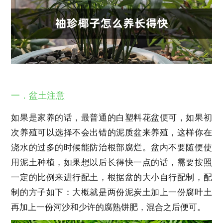
一．盆土注意
如果是家养的话，最普通的白塑料花盆便可，如果初
次养殖可以选择不会出错的泥质盆来养殖，这样你在
浇水的过多的时候能防治根部腐烂。盆内不要随便使
用泥土种植，如果想以后长得快一点的话，需要按照
一定的比例来进行配土，根据盆的大小自行配制，配
制的方子如下：大概就是两份泥炭土加上一份腐叶土
再加上一份河沙和少许的腐熟饼肥，混合之后便可。