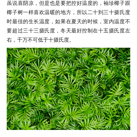
虽说喜阴凉，但是也是要把控好温度的，袖珍椰子跟
椰子树一样喜欢温暖的地方，所以二十到三十摄氏度
时最佳的生长温度，如果在夏天的时候，室内温度不
要超过三十三摄氏度，冬天最好控制在十五摄氏度左
右，千万不可低于十摄氏度。