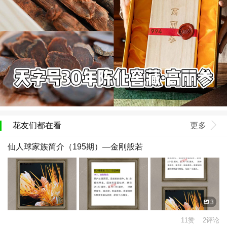
花友们都在看
更多
仙人球家族简介（195期）—金刚般若
3
11赞 2评论