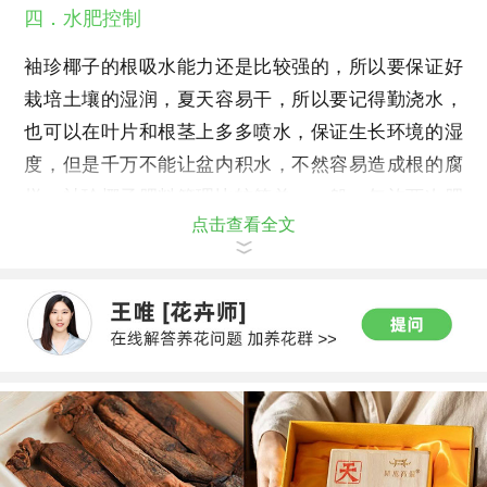
四．水肥控制
袖珍椰子的根吸水能力还是比较强的，所以要保证好
栽培土壤的湿润，夏天容易干，所以要记得勤浇水，
也可以在叶片和根茎上多多喷水，保证生长环境的湿
度，但是千万不能让盆内积水，不然容易造成根的腐
烂。袖珍椰子肥料管理比较简单，一般一年施两次肥
点击查看全文
料便可。