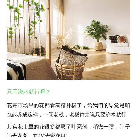
只用浇水就行吗？
花卉市场里的花都看着精神极了，给我们的错觉是咱
也能养成这样，一问老板，老板肯定说只要浇水就行
其实花市里的花很多都喷了叶亮剂，稍微一喷，叶子
油光发亮，立马“光彩夺目”