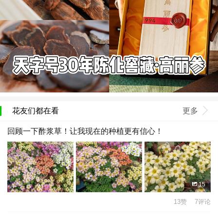
花友们都在看
更多
回顾一下酢浆草！让我现在的种植更有信心！
15
13赞 7评论