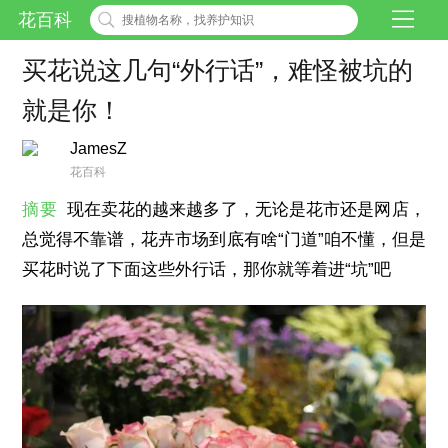
花百科
买花说这几句“外行话”，难怪被坑的
就是你！
JamesZ
花百科
摘要
现在卖花的越来越多了，无论是花市还是网店，
总觉得不靠谱，花卉市场到底有啥“门道”咱不懂，但是
买花时说了下面这些外行话，那你就等着进“坑”吧