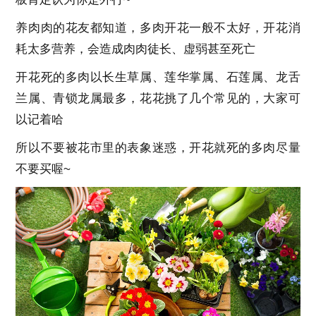
养肉肉的花友都知道，多肉开花一般不太好，开花消
耗太多营养，会造成肉肉徒长、虚弱甚至死亡
开花死的多肉以长生草属、莲华掌属、石莲属、龙舌
兰属、青锁龙属最多，花花挑了几个常见的，大家可
以记着哈
所以不要被花市里的表象迷惑，开花就死的多肉尽量
不要买喔~