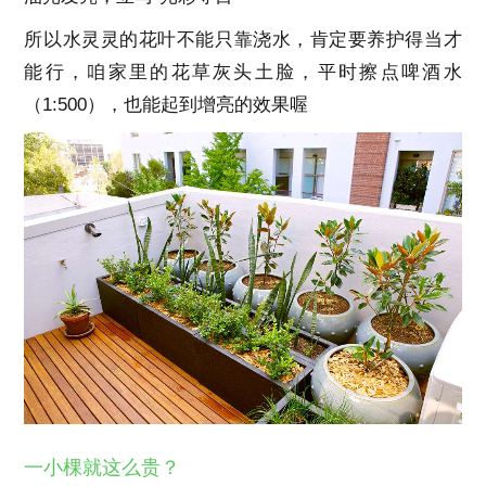
所以水灵灵的花叶不能只靠浇水，肯定要养护得当才
能行，咱家里的花草灰头土脸，平时擦点啤酒水
（1:500），也能起到增亮的效果喔
一小棵就这么贵？