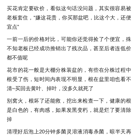
买花肯定要砍价，看似这句话没问题，其实很容易被
老板套住，“嫌这花贵，你买那盆吧，比这个大，还便
宜点”
一前一后的价格对比，可能你还觉得捡了个便宜，殊
不知老板已经成功推销出了残次品，甚至后者连低价
都不值呢
花市的花一般是大棚分株装盆的，有些在分株过程中
根受了伤，短时间内表现不明显，根在盆里咱也看不
清~买回去黄叶、掉叶，没多久就死了
别窝火，根坏了还能救，挖出来检查一下，健康的根
是白色的，有肉感，如果发黑变朽，就是烂了要清除
掉
清理好后泡上20分钟多菌灵溶液消毒杀菌，晾半天再