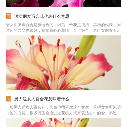
送女朋友百合花代表什么意思
给女朋友送百合是很适合的，因为百合花是纯洁、高雅的代表，同
时它的含义也很好，寓意着心心相印、百年好合，送给女朋友不仅
是对她进行赞美，而且也代表自己内心对于婚姻的憧憬，说明是很
爱对方的。一般送女朋友百合的话，可选择白色或粉色，送的时候
可送1朵、9朵、19朵、20朵、22朵等。
男人送女人百合花意味着什么
一般男人送女人百合花，代表他很喜欢这个女生，希望女生可以明
白他的心意，很多男生会通过送花的方式来表达心中的爱。不过，
若是送给即将结婚的女性，则代表着衷心的祝福，不同场景下送花
所表达的含义也不同。百合花的花语是纯洁、庄严，很适合送给女