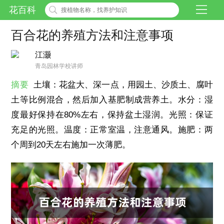
花百科
百合花的养殖方法和注意事项
江灏
青岛园林学校讲师
摘要
土壤：花盆大、深一点，用园土、沙质土、腐叶
土等比例混合，然后加入基肥制成营养土。水分：湿
度最好保持在80%左右，保持盆土湿润。光照：保证
充足的光照。温度：正常室温，注意通风。施肥：两
个周到20天左右施加一次薄肥。