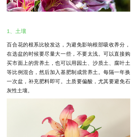
1、土壤
百合花的根系比较发达，为避免影响根部吸收养分，
在选盆的时候要尽量大一些，不要太浅。可以直接购
买市面上的营养土，也可以用园土、沙质土、腐叶土
等比例混合，然后加入基肥制成营养土。每隔一年换
一次盆，补充肥料即可。土质要偏酸，尤其要避免石
灰性土壤。