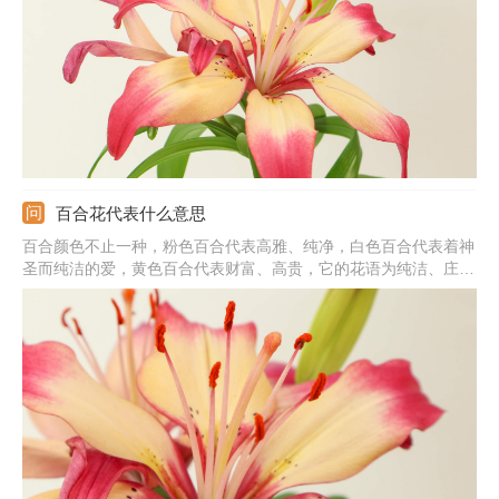
生，可选择白色、粉色。
百合花代表什么意思
百合颜色不止一种，粉色百合代表高雅、纯净，白色百合代表着神
圣而纯洁的爱，黄色百合代表财富、高贵，它的花语为纯洁、庄
严、百年好合，可在情人节送给恋人，也可将粉色百合送给朋友、
老师等人，白色百合适合送给恋人、朋友、新婚的夫妻，黄色百合
适合送给领导、家人等人。