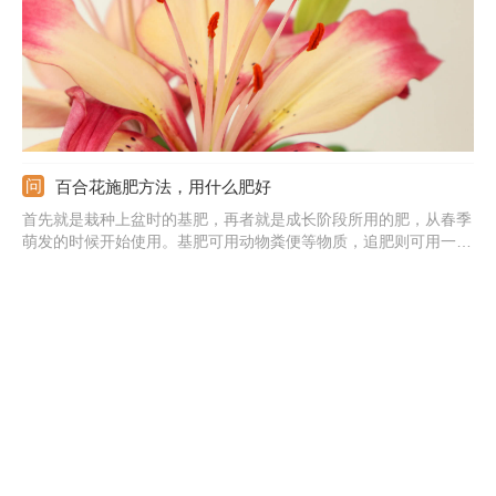
用。
百合花施肥方法，用什么肥好
首先就是栽种上盆时的基肥，再者就是成长阶段所用的肥，从春季
萌发的时候开始使用。基肥可用动物粪便等物质，追肥则可用一些
腐熟的有机肥。基肥可以混合着土壤一块放入花盆中，量不用太
多；追肥在使用时可以挖开花盆边缘的土，然后放入肥料，施肥频
率可在两个星期一次。休眠期、以及花期的时候，都不适合施肥。