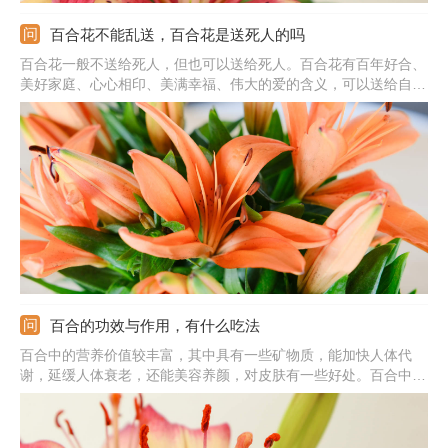
百合花不能乱送，百合花是送死人的吗
百合花一般不送给死人，但也可以送给死人。百合花有百年好合、
美好家庭、心心相印、美满幸福、伟大的爱的含义，可以送给自己
的爱人，用来象征两个人的情感，也可以送给新婚夫妇，祝福两个
人以后有美好的生活，还可以送给家中、朋友，带去自己的祝福，
希望他们能生活美满，有一个美好的未来。
百合的功效与作用，有什么吃法
百合中的营养价值较丰富，其中具有一些矿物质，能加快人体代
谢，延缓人体衰老，还能美容养颜，对皮肤有一些好处。百合中含
有大量的果胶和天然磷脂，对胃肠黏膜有明显保护作用，可以健脾
养胃。百合也有宁心安神、补中益气的功效，缓解神经衰弱，补中
益气。新鲜百合中含黏液质，有润燥清热的作用，适合秋冬季节食