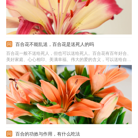
百合花不能乱送，百合花是送死人的吗
百合花一般不送给死人，但也可以送给死人。百合花有百年好合、
美好家庭、心心相印、美满幸福、伟大的爱的含义，可以送给自己
的爱人，用来象征两个人的情感，也可以送给新婚夫妇，祝福两个
人以后有美好的生活，还可以送给家中、朋友，带去自己的祝福，
希望他们能生活美满，有一个美好的未来。
百合的功效与作用，有什么吃法