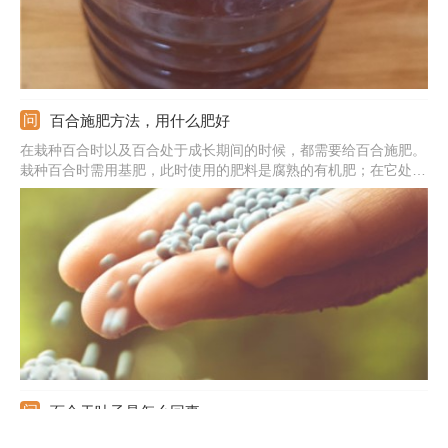
百合施肥方法，用什么肥好
在栽种百合时以及百合处于成长期间的时候，都需要给百合施肥。
栽种百合时需用基肥，此时使用的肥料是腐熟的有机肥；在它处于
成长期时，可以用一些复合肥。施肥时，根据“薄肥勤施”的原则，
频率可以在一周或者两周一次。需要注意开花的时候别施肥，休眠
的时候也别施肥，施肥可以与浇水一同进行。
百合干叶子是怎么回事
百合出现叶子干枯的现象，可能是由于土壤不适宜，此时需换用疏