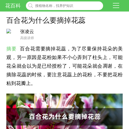
花百科
百合花为什么要摘掉花蕊
张凌云
高级讲师
摘要
百合花需要摘掉花蕊，为了尽量保持花朵的美
观，另一原因是花粉如果不小心弄到了柱头上，可能
花朵就会以为是已经授粉了，可能花朵就会凋谢，在
摘除花蕊的时候，要注意花蕊上的花粉，不要把花粉
粘到花瓣上。