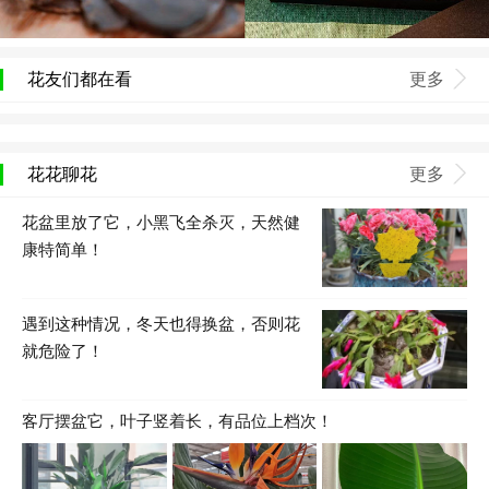
花友们都在看
更多
花花聊花
更多
花盆里放了它，小黑飞全杀灭，天然健
康特简单！
遇到这种情况，冬天也得换盆，否则花
就危险了！
客厅摆盆它，叶子竖着长，有品位上档次！