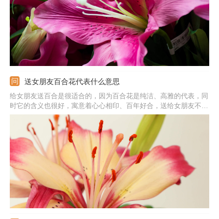
送女朋友百合花代表什么意思
给女朋友送百合是很适合的，因为百合花是纯洁、高雅的代表，同
时它的含义也很好，寓意着心心相印、百年好合，送给女朋友不仅
是对她进行赞美，而且也代表自己内心对于婚姻的憧憬，说明是很
爱对方的。一般送女朋友百合的话，可选择白色或粉色，送的时候
可送1朵、9朵、19朵、20朵、22朵等。