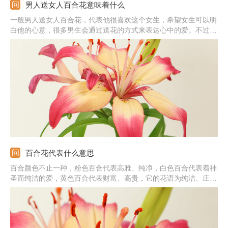
男人送女人百合花意味着什么
一般男人送女人百合花，代表他很喜欢这个女生，希望女生可以明
白他的心意，很多男生会通过送花的方式来表达心中的爱。不过，
若是送给即将结婚的女性，则代表着衷心的祝福，不同场景下送花
所表达的含义也不同。百合花的花语是纯洁、庄严，很适合送给女
生，可选择白色、粉色。
百合花代表什么意思
百合颜色不止一种，粉色百合代表高雅、纯净，白色百合代表着神
圣而纯洁的爱，黄色百合代表财富、高贵，它的花语为纯洁、庄
严、百年好合，可在情人节送给恋人，也可将粉色百合送给朋友、
老师等人，白色百合适合送给恋人、朋友、新婚的夫妻，黄色百合
适合送给领导、家人等人。