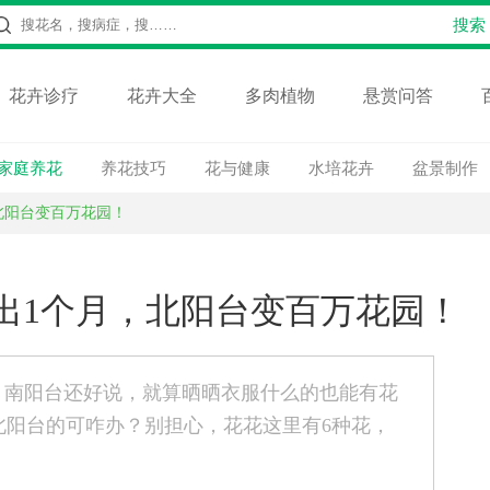
花卉诊疗
花卉大全
多肉植物
悬赏问答
家庭养花
养花技巧
花与健康
水培花卉
盆景制作
北阳台变百万花园！
出1个月，北阳台变百万花园！
，南阳台还好说，就算晒晒衣服什么的也能有花
北阳台的可咋办？别担心，花花这里有6种花，