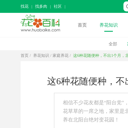
找花
找多肉
社区
首页
养花知识
全部
首页
/
养花知识
/
家庭养花
/
这6种花随便种，不出1个月，
这6种花随便种，不
相信不少花友都是“阳台党”
花草草的一席之地，家里是
养在北阳台绝对变花园！