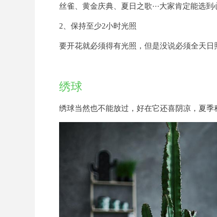
丝雀、黄金庆典、夏日之歌···大家肯定能选到
2、保持至少2小时光照
要开花就必须得有光照，但是没说必须全天日
绣球
绣球当然也不能放过，好在它还喜阴凉，夏季