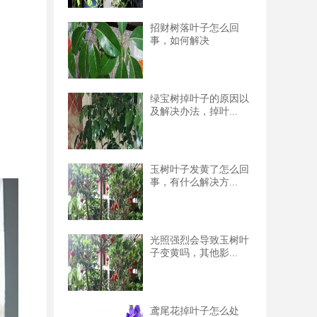
招财树落叶子怎么回
事，如何解决
绿宝树掉叶子的原因以
及解决办法，掉叶...
玉树叶子发黄了怎么回
事，有什么解决方...
光照强烈会导致玉树叶
子变黄吗，其他影...
鸢尾花掉叶子怎么处