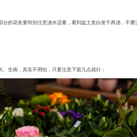
阳台的花友要特别注意浇水适量，看到盆土发白发干再浇，不要
长、生病，其实不用怕，只要注意下面几点就行：