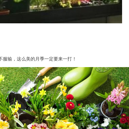
不服输，这么美的月季一定要来一打！