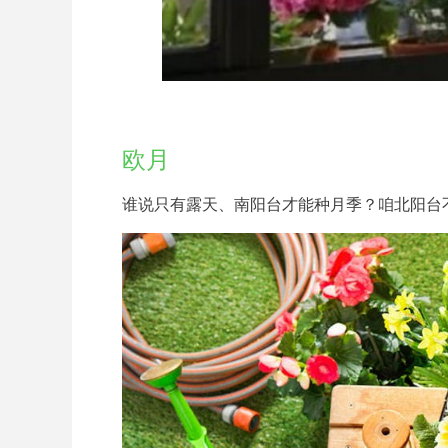
欧月
谁说只有露天、南阳台才能种月季？咱北阳台