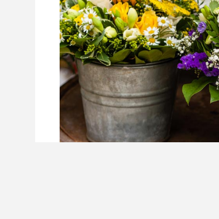
1、保证必要的光照
虽然肉肉都不能暴晒，光照还是必不可少的，