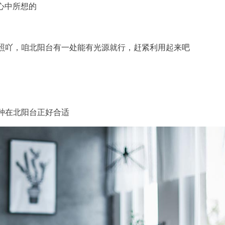
心中所想的
照吖，咱北阳台有一处能有光源就行，赶紧利用起来吧
种在北阳台正好合适