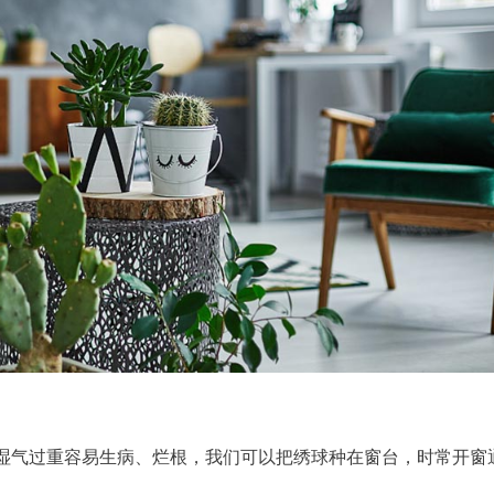
湿气过重容易生病、烂根，我们可以把绣球种在窗台，时常开窗