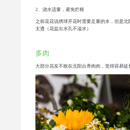
2、浇水适量，避免烂根
之前花花说绣球开花时需要足量的水，但是北
太透（花盆出水孔不溢水）
多肉
大部分花友不敢在北阳台养肉肉，觉得容易徒