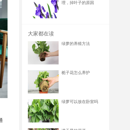
理，掉叶子的原因
大家都在读
绿萝的养殖方法
栀子花怎么养护
绿萝可以放在卧室吗
通