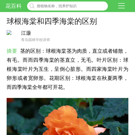
花百科
球根海棠和四季海棠的区别
江灏
青岛园林学校讲师
摘要
茎的区别：球根海棠茎为肉质，直立或者铺散，
有毛。而而四季海棠的茎直立，无毛。叶片区别：球
根海棠叶片为互生，呈倒心脏形。而四家海棠叶片为
卵形或者宽卵形。花期区别：球根海棠在秋夏两季，
而四季海棠全年都可开花。