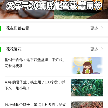
花友们都在看
更多
花花聊花
更多
悄悄告诉你：这东西垫盆里，不烂根、
花长得更壮
40年的君子兰，换土用了100个盆，拆
下来一堆小崽！
垃圾桶捡个篮子，垫点土种多肉，给多