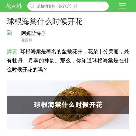
花百科
球根海棠什么时候开花
阿姆斯特丹
花百科
摘要
球根海棠是著名的盆栽花卉，花朵十分美丽，兼
有牡丹、月季的神韵。那么，你知道球根海棠是在什
么时候开花的吗？