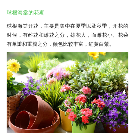
球根海棠的花期
球根海棠开花，主要是集中在夏季以及秋季，开花的
时候，有雌花和雄花之分，雄花大，而雌花小。花朵
有单瓣和重瓣之分，颜色比较丰富，红黄白紫。