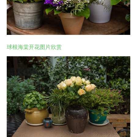
球根海棠开花图片欣赏