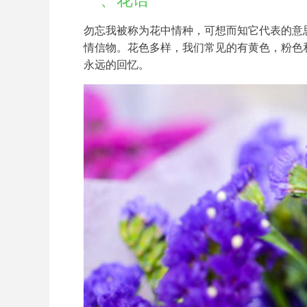
一、花语
勿忘我被称为花中情种，可想而知它代表的意
情信物。花色多样，我们常见的有黄色，粉色
永远的回忆。