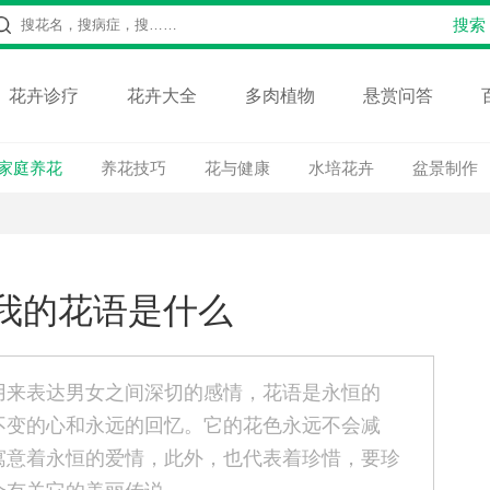
花卉诊疗
花卉大全
多肉植物
悬赏问答
家庭养花
养花技巧
花与健康
水培花卉
盆景制作
我的花语是什么
用来表达男女之间深切的感情，花语是永恒的
不变的心和永远的回忆。它的花色永远不会减
寓意着永恒的爱情，此外，也代表着珍惜，要珍