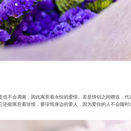
姿也不会凋谢，因此寓意着永恒的爱情。若是情侣之间赠送，代
它还能寓意着珍惜，要珍惜身边的爱人，因为爱你的人不会随时