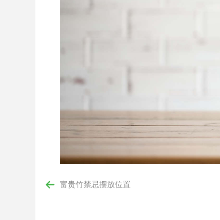
富贵竹禁忌摆放位置