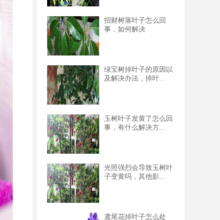
招财树落叶子怎么回
事，如何解决
绿宝树掉叶子的原因以
及解决办法，掉叶...
玉树叶子发黄了怎么回
事，有什么解决方...
光照强烈会导致玉树叶
子变黄吗，其他影...
鸢尾花掉叶子怎么处