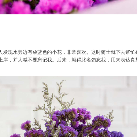
人发现水旁边有朵蓝色的小花，非常喜欢。这时骑士就下去帮忙
上岸，并大喊不要忘记我。后来，就得此名勿忘我，用来表达真