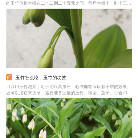
的玉竹价格大概在二十二到二十五元之间，每斤大概十一到十三元
左右。但干品统货价格要更高昂，每公斤价格约在三十五到四十元
左右。另外，玉竹的原产地和规格不同，它的价格也不同。一般情
况下，玉竹的规格等级越高，它的价格也就越高。
玉竹怎么吃，玉竹的功效
可以用玉竹泡茶，对于治疗高血压、心绞痛等病症有不错的效果。
还可以用它来煲汤，需要准备适量的玉竹、桂圆、莲子、百合和薏
米等，全部洗干净后放入锅中，加水熬煮，之后在出锅时加入适量
的盐等调味品即可。另外，还能用玉竹剪汤煲粥，可以滋阴润肺。
玉竹含有丰富的维生素A和果糖等，可以减缓衰老、强化心肌。