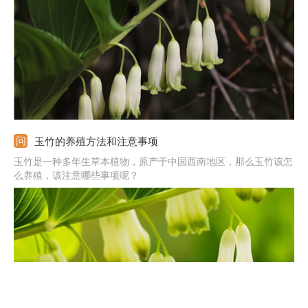
约播撒干种子10~12克。之后用土将种子盖至与畦面齐平。再在土
面上覆盖上一层草或者树叶保暖保湿。
玉竹的养殖方法和注意事项
玉竹是一种多年生草本植物，原产于中国西南地区，那么玉竹该怎
么养殖，该注意哪些事项呢？