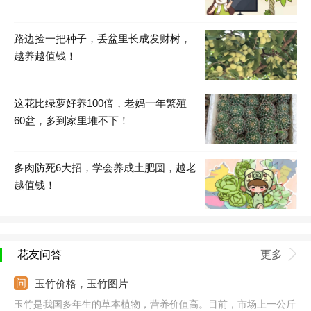
路边捡一把种子，丢盆里长成发财树，
越养越值钱！
这花比绿萝好养100倍，老妈一年繁殖
60盆，多到家里堆不下！
多肉防死6大招，学会养成土肥圆，越老
越值钱！
花友问答
更多
玉竹价格，玉竹图片
玉竹是我国多年生的草本植物，营养价值高。目前，市场上一公斤