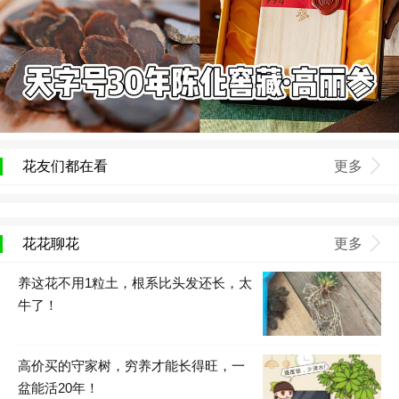
花友们都在看
更多
花花聊花
更多
养这花不用1粒土，根系比头发还长，太
牛了！
高价买的守家树，穷养才能长得旺，一
盆能活20年！