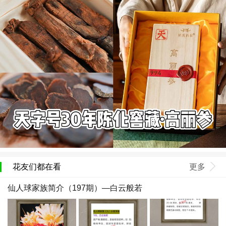
花友们都在看
更多
仙人球家族简介（197期）—白云般若