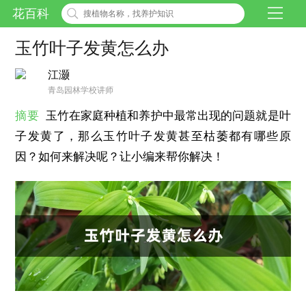
花百科
玉竹叶子发黄怎么办
江灏
青岛园林学校讲师
摘要
玉竹在家庭种植和养护中最常出现的问题就是叶
子发黄了，那么玉竹叶子发黄甚至枯萎都有哪些原
因？如何来解决呢？让小编来帮你解决！