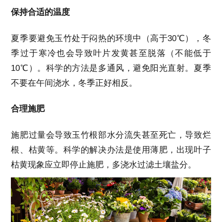
保持合适的温度
夏季要避免玉竹处于闷热的环境中（高于30℃），冬
季过于寒冷也会导致叶片发黄甚至脱落（不能低于
10℃）。科学的方法是多通风，避免阳光直射。夏季
不要在午间浇水，冬季正好相反。
合理施肥
施肥过量会导致玉竹根部水分流失甚至死亡，导致烂
根、枯黄等。科学的解决办法是使用薄肥，出现叶子
枯黄现象应立即停止施肥，多浇水过滤土壤盐分。