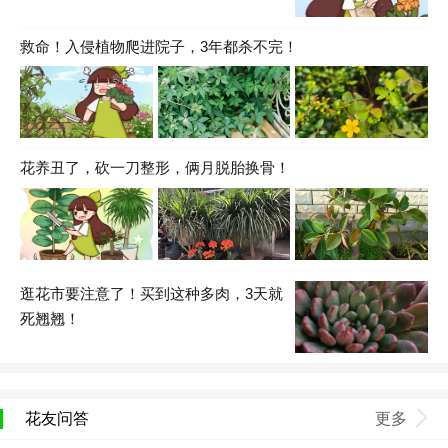
救命！入侵植物爬进院子，3年都杀不完！
花养丑了，砍一刀整形，俩月脱胎换骨！
逛花市要注意了！买到这种多肉，3天就
死翘翘！
花友问答
更多