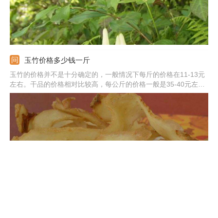
玉竹价格多少钱一斤
玉竹的价格并不是十分确定的，一般情况下每斤的价格在11-13元
左右。干品的价格相对比较高，每公斤的价格一般是35-40元左
右。但是，产地不一样它的价格也是有很大区别的。还有，它的价
格也是分等级的，等级越高价格也就越贵。
鹿药和玉竹的区别
茎部：鹿药茎部高度为30到60厘米；玉竹茎部高度为20到50厘