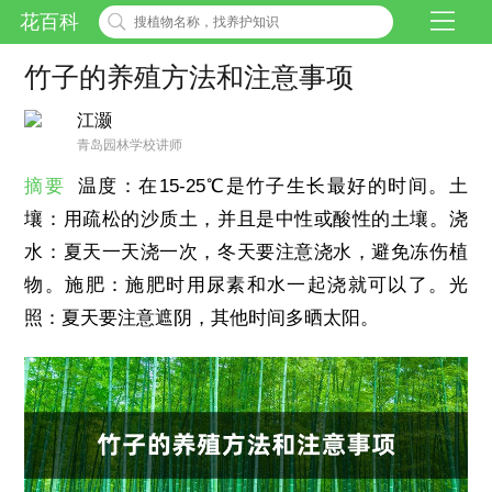
花百科
竹子的养殖方法和注意事项
江灏
青岛园林学校讲师
摘要
温度：在15-25℃是竹子生长最好的时间。土
壤：用疏松的沙质土，并且是中性或酸性的土壤。浇
水：夏天一天浇一次，冬天要注意浇水，避免冻伤植
物。施肥：施肥时用尿素和水一起浇就可以了。光
照：夏天要注意遮阴，其他时间多晒太阳。