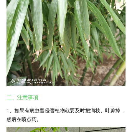
二、注意事项
1、如果有病虫害侵害植物就要及时把病枝、叶剪掉，
然后在喷点药。