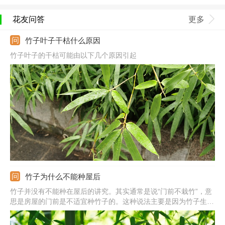
花友问答
更多
竹子叶子干枯什么原因
竹子叶子的干枯可能由以下几个原因引起
竹子为什么不能种屋后
竹子并没有不能种在屋后的讲究。其实通常是说“门前不栽竹”，意
思是房屋的门前是不适宜种竹子的。这种说法主要是因为竹子生长
高度超过房屋以后，会影响房屋的采光，使其潮湿、阴冷。还因为
竹子容易招致蛇虫，增加隐患。另外一种原因是竹子繁殖旺盛，可