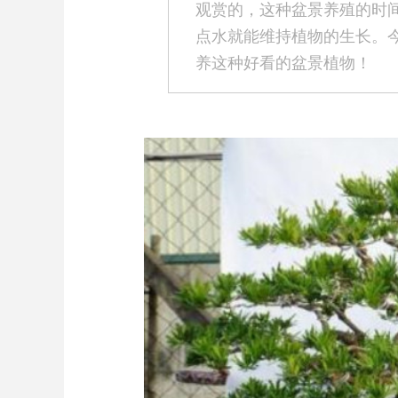
观赏的，这种盆景养殖的时
点水就能维持植物的生长。
养这种好看的盆景植物！