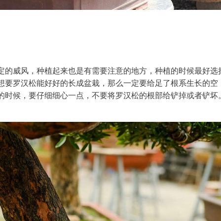
定的威风，种植起来也是有需要注意的地方，种植的时候最好选
想要罗汉松能好好的长成盆栽，那么一定要给足了根系生长的空
的时候，要仔细细心一点，不要将罗汉松的根部给铲掉或者铲坏