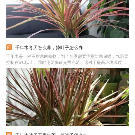
千年木冬天怎么养，掉叶子怎么办
千年木是一种不耐寒的植物，到了冬季需要注意防寒保暖，气温要
控制在5℃以上。同时还要保证光照充足，这对于提高环境温度也
有帮助。另外还要控制好水肥，7-10天浇一次水，施肥可以暂停。
适当进行修剪，对于第二年的生长有帮助。