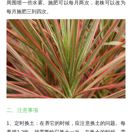
周围喷一些水雾。施肥可以每月两次，老株可以改为
每月施肥三到四次。
二、注意事项
1、定时换土：在养它的时候，应注意换土的问题。每