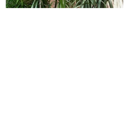
千年木和龙血树一样吗
这两类植物都是近年来比较流行的植物类别，又因为它们的外观极
为类似，所以不少人认为它们是同一类植物。它们当然是不同的植
物，事实上，它们之间的差异还不小。接下来，我们将一一道来。
千年木怎么浇水
如果你喜欢灌木类植物来作观赏之用的话，你一定知道千年木吧，