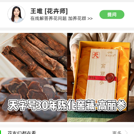
花友们都在看
更多