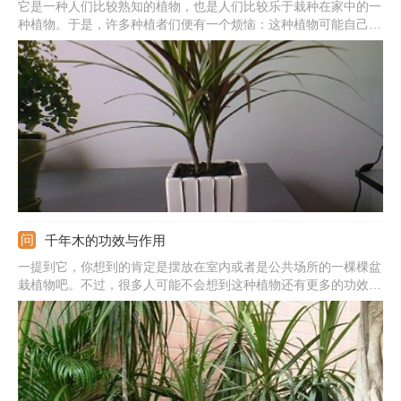
它是一种人们比较熟知的植物，也是人们比较乐于栽种在家中的一
种植物。于是，许多种植者们便有一个烦恼：这种植物可能自己生
长地旁逸斜出，到底应该怎么做才好呢？接下来就讨论一下这个问
题。
千年木的功效与作用
一提到它，你想到的肯定是摆放在室内或者是公共场所的一棵棵盆
栽植物吧。不过，很多人可能不会想到这种植物还有更多的功效与
作用。怎么样，有兴趣吧？下面我们一起来看一下千年木的宝贵价
值。