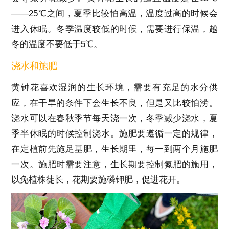
——25℃之间，夏季比较怕高温，温度过高的时候会
进入休眠。冬季温度较低的时候，需要进行保温，越
冬的温度不要低于5℃。
浇水和施肥
黄钟花喜欢湿润的生长环境，需要有充足的水分供
应，在干旱的条件下会生长不良，但是又比较怕涝。
浇水可以在春秋季节每天浇一次，冬季减少浇水，夏
季半休眠的时候控制浇水。施肥要遵循一定的规律，
在定植前先施足基肥，生长期里，每一到两个月施肥
一次。施肥时需要注意，生长期要控制氮肥的施用，
以免植株徒长，花期要施磷钾肥，促进花开。