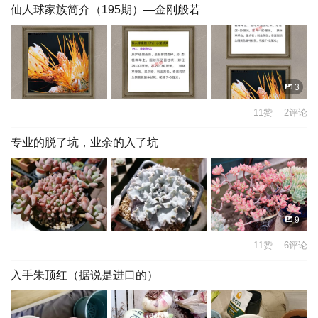
仙人球家族简介（195期）—金刚般若
3
11赞 2评论
专业的脱了坑，业余的入了坑
9
11赞 6评论
入手朱顶红（据说是进口的）