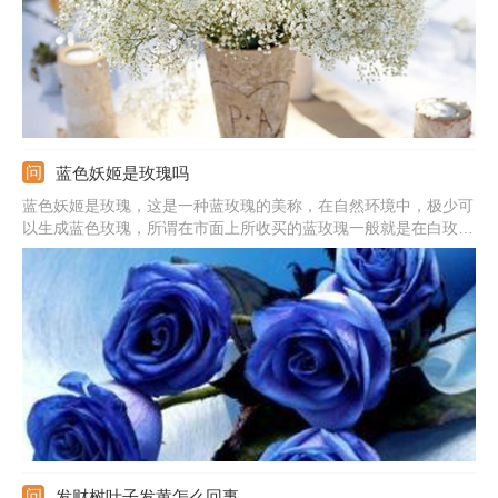
蓝色妖姬是玫瑰吗
蓝色妖姬是玫瑰，这是一种蓝玫瑰的美称，在自然环境中，极少可
以生成蓝色玫瑰，所谓在市面上所收买的蓝玫瑰一般就是在白玫瑰
成长初期，还未长成成熟花朵品种的时候，人工加上不易掉色的蓝
色染色剂染制而成。
发财树叶子发黄怎么回事