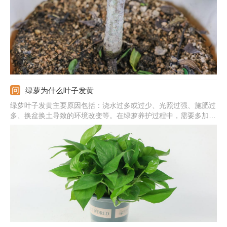
绿萝为什么叶子发黄
绿萝叶子发黄主要原因包括：浇水过多或过少、光照过强、施肥过
多、换盆换土导致的环境改变等。在绿萝养护过程中，需要多加观
察，发现叶片发黄及时找出对应原因并作出处理。