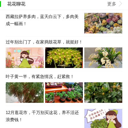
花花聊花
更多
西藏拉萨养多肉，蓝天白云下，多肉美
成一幅画！
过年别出门了，在家捣鼓花草，就挺好！
叶子黄一半，有紧急情况，赶紧救！
12月逛花市，千万别买这花，养不活还
浪费钱！