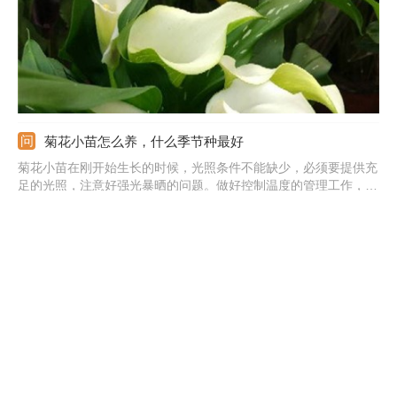
菊花小苗怎么养，什么季节种最好
菊花小苗在刚开始生长的时候，光照条件不能缺少，必须要提供充
足的光照，注意好强光暴晒的问题。做好控制温度的管理工作，温
度尽量保持在20-25℃左右。菊花小苗浇水时一定要注意好，生长
期保持土壤微微湿润。适当施肥能提供好养分，一个月施次稀释后
的复合肥，不要施浓肥或生肥。