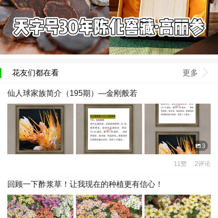
花友们都在看
更多
仙人球家族简介（195期）—金刚般若
3
11赞 2评论
回顾一下酢浆草！让我现在的种植更有信心！