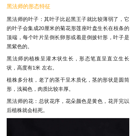
黑法师的形态特征
黑法师的叶子：其叶子比起黑王子就比较薄弱了，它
的叶子会集成20厘米的菊花形莲座叶盘生长在枝条的
顶端，每个叶片呈倒长卵形或着是倒披针形，叶子是
黑紫色的。
黑法师的植株呈灌木状生长，形态笔直呈直立生长
状，高度有1米 左右。
植株多分枝，老了的茎干呈木质化，茎的形状是圆筒
形，浅褐色，肉质比较丰厚。
黑法师的花：总状花序，花朵颜色是黄色，花开完以
后植株就会枯死。