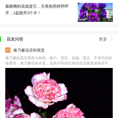
最耐晒的花就是它，天再热照样呼呼
开，1盆能开3个月！
花友问答
更多
康乃馨花语和寓意
康乃馨的花语寓意为热情、魅力、宽容、祝福、思念、不求代价的
母爱等，康乃馨花色丰富，花色不同所代表的花语寓意就有所不
同。其中白色康乃馨代表纯洁的爱，适合送母亲、自己欣赏的女
性；粉色康乃馨则代表热爱、美丽，适合送给爱人、母亲；红色康
乃馨代表热烈的爱，深深的思念；黄色康乃馨代表友谊，适合送朋
友。