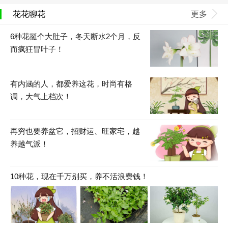
花花聊花
更多
6种花挺个大肚子，冬天断水2个月，反
而疯狂冒叶子！
有内涵的人，都爱养这花，时尚有格
调，大气上档次！
再穷也要养盆它，招财运、旺家宅，越
养越气派！
10种花，现在千万别买，养不活浪费钱！