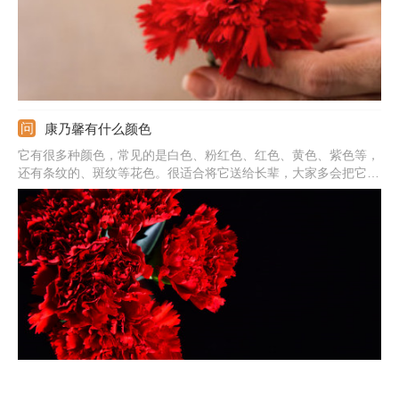
康乃馨有什么颜色
它有很多种颜色，常见的是白色、粉红色、红色、黄色、紫色等，
还有条纹的、斑纹等花色。很适合将它送给长辈，大家多会把它送
给自己的妈妈。其实红色的康乃馨也是爱情的象征，可送给自己的
恋人。但是不要把黄色的随便送人，因为它代表着失望和拒绝。
康乃馨有几种颜色