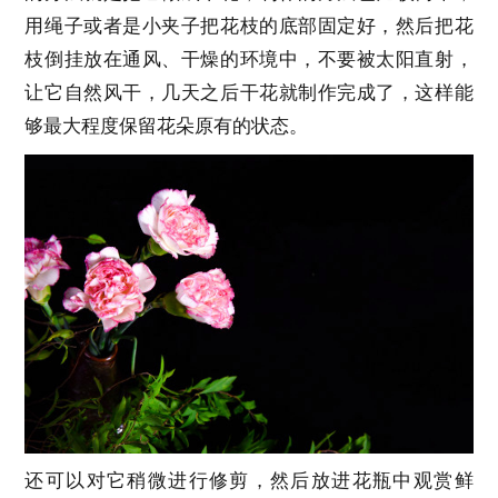
用绳子或者是小夹子把花枝的底部固定好，然后把花
枝倒挂放在通风、干燥的环境中，不要被太阳直射，
让它自然风干，几天之后干花就制作完成了，这样能
够最大程度保留花朵原有的状态。
还可以对它稍微进行修剪，然后放进花瓶中观赏鲜