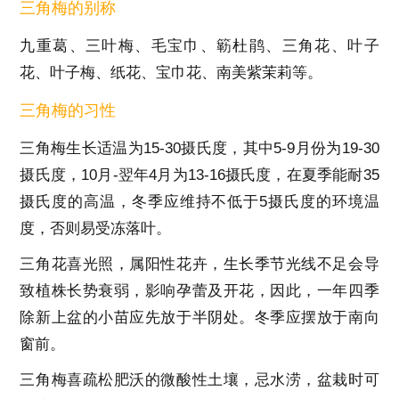
三角梅的别称
九重葛、三叶梅、毛宝巾、簕杜鹃、三角花、叶子
花、叶子梅、纸花、宝巾花、南美紫茉莉等。
三角梅的习性
三角梅生长适温为15-30摄氏度，其中5-9月份为19-30
摄氏度，10月-翌年4月为13-16摄氏度，在夏季能耐35
摄氏度的高温，冬季应维持不低于5摄氏度的环境温
度，否则易受冻落叶。
三角花喜光照，属阳性花卉，生长季节光线不足会导
致植株长势衰弱，影响孕蕾及开花，因此，一年四季
除新上盆的小苗应先放于半阴处。冬季应摆放于南向
窗前。
三角梅喜疏松肥沃的微酸性土壤，忌水涝，盆栽时可