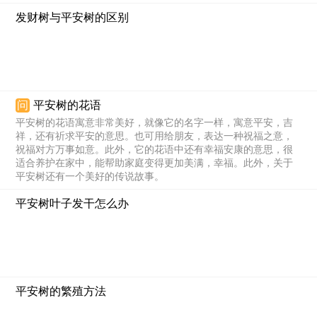
发财树与平安树的区别
问
平安树的花语
平安树的花语寓意非常美好，就像它的名字一样，寓意平安，吉
祥，还有祈求平安的意思。也可用给朋友，表达一种祝福之意，
祝福对方万事如意。此外，它的花语中还有幸福安康的意思，很
适合养护在家中，能帮助家庭变得更加美满，幸福。此外，关于
平安树还有一个美好的传说故事。
平安树叶子发干怎么办
平安树的繁殖方法