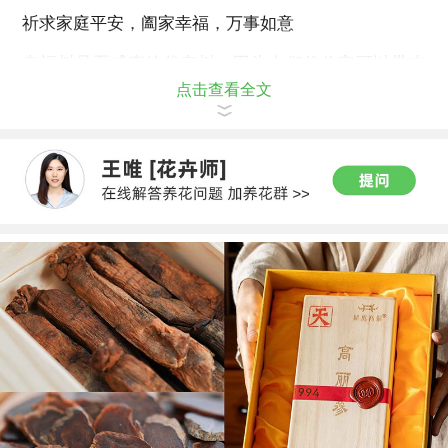
祈求家庭平安，阖家幸福，万事如意
幸福树是夏威夷的代表树。因为人们信仰它可以带来
点击查看全文
幸福，所以很多的人们把它摆在家门前。