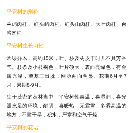
平安树的别称
兰屿肉桂 、红头屿肉桂、红头山肉桂、大叶肉桂、台
湾肉桂
平安树生长习性
常绿乔木，高约15米，叶、枝及树皮干时几不具芳香
气。枝条及小枝褐色，叶片硕大，表面亮绿色，有金
属光泽，离基三出脉，网脉两面明显。花期6月至7
月，果期8-9月。
生于茂密的丛林当中。平安树性喜温，喜湿润，喜光
照充足的环境，耐阴，喜暖热，无霜雪，多雾高温的
地方，不耐干旱，积水，严寒和空气干燥。
平安树的花语