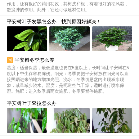
作用，还有很好的药用功效，其树皮和根，有着很好的祛风湿，
散瘀肿的作用。此外，它还可做建材使用。
平安树叶子发黑怎么办，找到原因好解决！
问
平安树冬季怎么养
温度：适当保温，最低温度也要在5度以上，长时间让平安树在5
度以下中生存容易冻伤。阳光：冬季要把平安树放在阳光可以直
接照晒进来的地方增加光照。浇水：冬季切忌盆内出现积水现
象，减量减少浇水。湿度：是呃逆空气干燥，适时进行喷水保
湿。施肥：进入秋季后两次施肥，冬季要暂停施肥。
平安树叶子耷拉怎么办