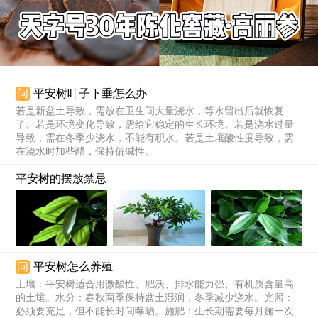
问
平安树叶子下垂怎么办
若是新盆土导致，需放在卫生间大量浇水，等水留出后就恢复
了。若是环境变化导致，需给它稳定的生长环境。若是浇水过量
导致，需在冬季少浇水，不能有积水。若是土壤酸性度导致，需
在浇水时加些醋，保持偏碱性。
平安树的摆放禁忌
问
平安树怎么养殖
土壤：平安树适合用微酸性、肥沃、排水能力强、有机质含量高
的土壤。水分：春秋两季保持盆土湿润，冬季减少浇水。光照：
必须要充足，但不能长时间曝晒。施肥：生长期需要每月施一次