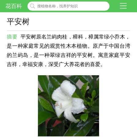
花百科
平安树
摘要
平安树原名兰屿肉桂，樟科，樟属常绿小乔木，
是一种家庭常见的观赏性木本植物。原产于中国台湾
的兰屿岛，是一种翠绿吉祥的平安树。寓意家庭平安
吉祥，幸福安康，深受广大养花者的喜爱。