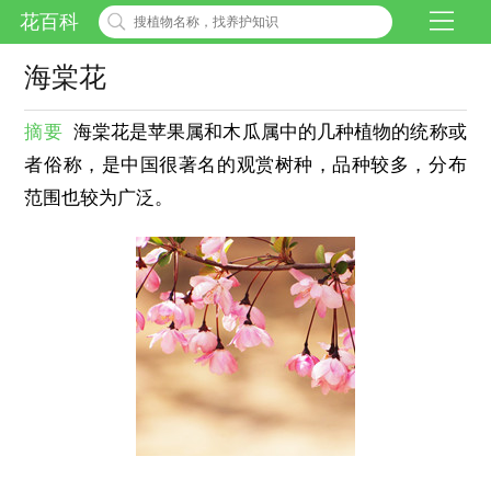
花百科
海棠花
摘要
海棠花是苹果属和木瓜属中的几种植物的统称或
者俗称，是中国很著名的观赏树种，品种较多，分布
范围也较为广泛。