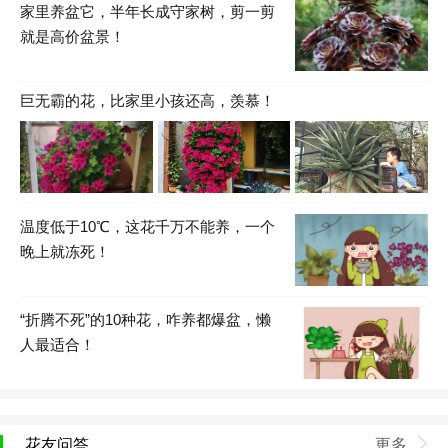
家里养盆它，半年长成守家树，剪一剪
就是高价盆景！
巨无霸的花，比家里小孩还高，羡慕！
温度低于10℃，这花千万不能养，一个
晚上就冻死！
“折腾不死”的10种花，咋养都爆盆，懒
人最适合！
花友问答
更多