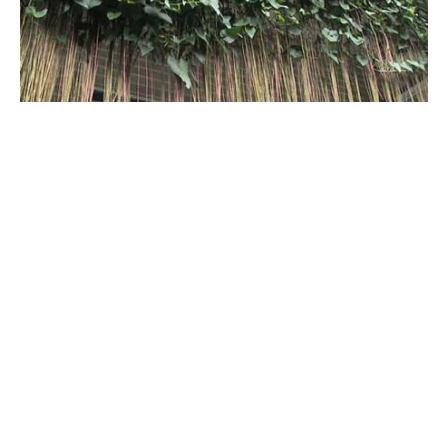
锦屏藤可以在家养吗
锦屏藤并不太合适在室内养殖，因其喜光，且蔓延能力强，需要较
大空间。若一定要在室内养殖可以选择苗种小一些的植株，在阳台
等光线较强的位置养殖。此外，还要注意病虫害防治，尽量通风栽
培，见干再浇。
锦屏藤怎么塑性造景