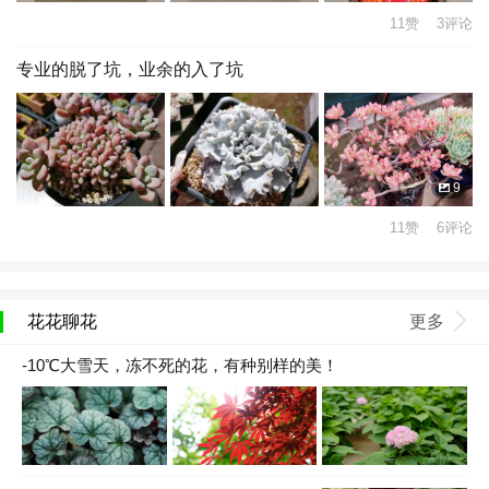
11赞 3评论
专业的脱了坑，业余的入了坑
9
11赞 6评论
花花聊花
更多
-10℃大雪天，冻不死的花，有种别样的美！