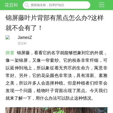
花百科
锦屏藤叶片背部有黑点怎么办?这样
就不会有了！
JamesZ
花百科
摘要
锦屏藤，看看它的名字就能够想象到它的外观，
像一架锦屏，又像一帘窗纱。它的枝条非常纤细，可
以延伸到地上，所以象征着无穷尽的生命力，寓意非
常好。另外，它的花朵颜色非常淡，具有清新、素雅
之美，所以许多人会选择种植。但是种植者们经常会
发现一个问题，植物叶子背面出现了黑点。今天我们
就来了解一下，用什么办法可以防止这种情况。