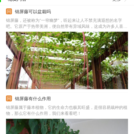
锦屏藤可以盆栽吗
锦屏藤，还被称为“一帘幽梦”，听起来让人不禁充满遐想的名字
吧。它原产于热带美洲，便自然带有异域风味，这成为许多人喜欢
它的原因之一。不少人会疑惑，它能不能盆栽呢？需要注意什么问
题呢？
锦屏藤有什么作用
锦屏藤属于藤本植物，它的生命力也极其旺盛，是很容易栽种的植
物，那么它有什么作用，我们来看看吧！