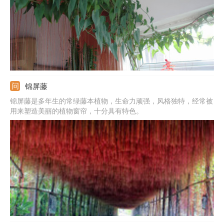
锦屏藤
锦屏藤是多年生的常绿藤本植物，生命力顽强，风格独特，经常被
用来塑造美丽的植物窗帘，十分具有特色。