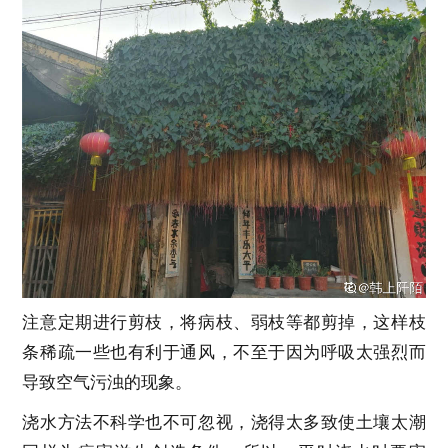
注意定期进行剪枝，将病枝、弱枝等都剪掉，这样枝
条稀疏一些也有利于通风，不至于因为呼吸太强烈而
导致空气污浊的现象。
浇水方法不科学也不可忽视，浇得太多致使土壤太潮