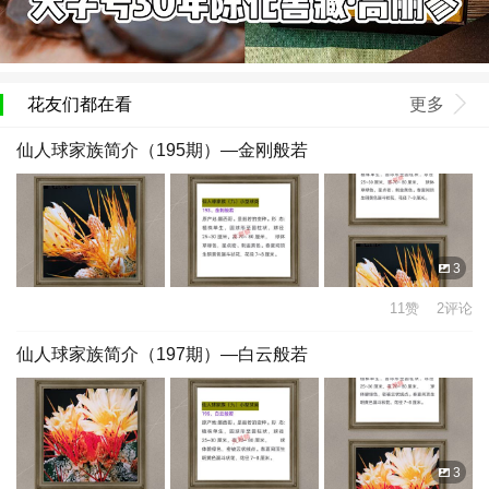
花友们都在看
更多
仙人球家族简介（195期）—金刚般若
3
11赞 2评论
仙人球家族简介（197期）—白云般若
3