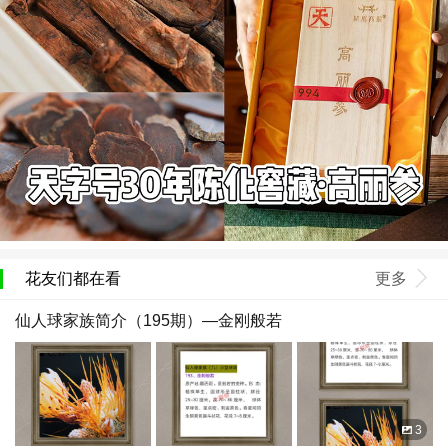
花友们都在看
更多
仙人球家族简介（195期）—金刚般若
3