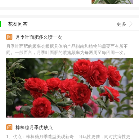
花友问答
更多
月季叶面肥多久喷一次
月季叶面肥的频率会根据具体的产品指南和植物的需要而有所不
同。一般而言，月季叶面肥的喷施频率为每两周至每四周一次。然
而，最好根据植物的生长状态、土壤质量和产品说明来确定最适合
的喷施频率。
棒棒糖月季优缺点
1、优点：棒棒糖月季造型美观新奇，可玩性更佳，同时抗病性更