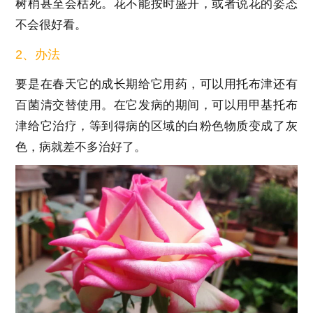
树梢甚至会枯死。花不能按时盛开，或者说花的姿态
不会很好看。
2、办法
要是在春天它的成长期给它用药，可以用托布津还有
百菌清交替使用。在它发病的期间，可以用甲基托布
津给它治疗，等到得病的区域的白粉色物质变成了灰
色，病就差不多治好了。