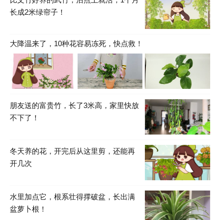
长成2米绿帘子！
大降温来了，10种花容易冻死，快点救！
朋友送的富贵竹，长了3米高，家里快放
不下了！
冬天养的花，开完后从这里剪，还能再
开几次
水里加点它，根系壮得撑破盆，长出满
盆萝卜根！