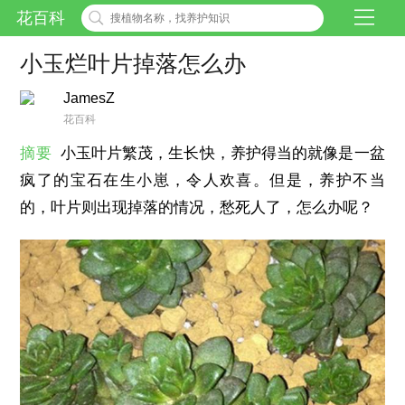
花百科
小玉烂叶片掉落怎么办
JamesZ
花百科
摘要
小玉叶片繁茂，生长快，养护得当的就像是一盆
疯了的宝石在生小崽，令人欢喜。但是，养护不当
的，叶片则出现掉落的情况，愁死人了，怎么办呢？