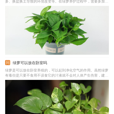
多、换盆换土导致的环境改变等。在绿萝养护过程中，需要多加观
察，发现叶片发黄及时找出对应原因并作出处理。
绿萝可以放在卧室吗
绿萝是可以放在卧室养殖的，可以起到净化空气的作用。虽然绿萝
有毒但是只要不食用不误食它的汁液就不会对人体产生伤害，建议
晚上不要放在卧室养殖，因为呼吸作用会生成二氧化碳。