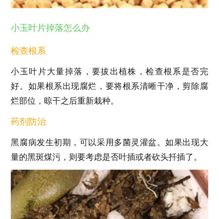
小玉叶片掉落怎么办
检查根系
小玉叶片大量掉落，要拔出植株，检查根系是否完
好。如果根系出现腐烂，要将根系清晰干净，剪除腐
烂部位，晾干之后重新栽种。
药剂防治
黑腐病发生初期，可以采用多菌灵灌盆。如果出现大
量的黑斑煤污，则要考虑是否叶插或者砍头扦插了。